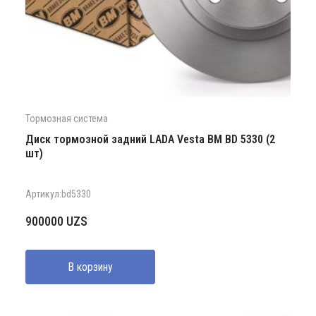
Тормозная система
Диск тормозной задний LADA Vesta BM BD 5330 (2
шт)
Артикул:bd5330
900000
UZS
В корзину