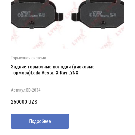
Тормозная система
Задние тормозные колодки (дисковые
тормоза)Lada Vesta, X-Ray LYNX
Артикул:BD-2834
250000
UZS
Подробнее