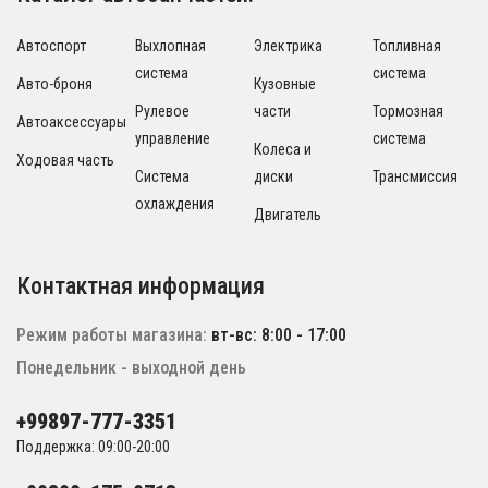
Автоспорт
Выхлопная
Электрика
Топливная
система
система
Авто-броня
Кузовные
Рулевое
части
Тормозная
Автоаксессуары
управление
система
Колеса и
Ходовая часть
Система
диски
Трансмиссия
охлаждения
Двигатель
Контактная информация
Режим работы магазина:
вт-вс: 8:00 - 17:00
Понедельник - выходной день
+99897-777-3351
Поддержка: 09:00-20:00