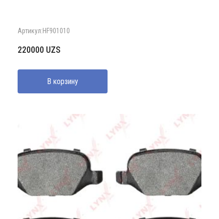
Артикул:HF901010
220000
UZS
В корзину