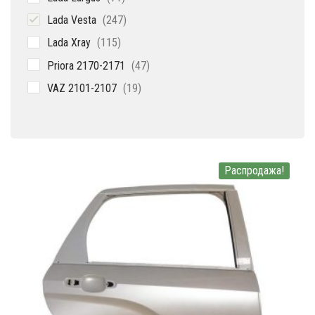
товар
247
Lada Vesta
247
товаров
115
Lada Xray
115
товаров
47
Priora 2170-2171
47
товаров
19
VAZ 2101-2107
19
товаров
Распродажа!