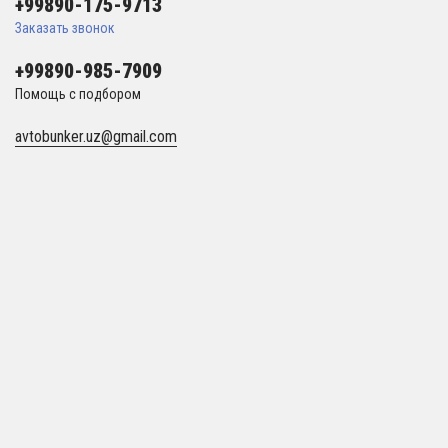
+99890-175-9713
Заказать звонок
+99890-985-7909
Помощь с подбором
avtobunker.uz@gmail.com