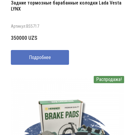
Задние тормозные барабанные колодки Lada Vesta
LYNX
Артикул:BS5717
350000
UZS
Подробнее
Распродажа!