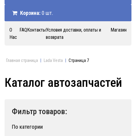
Корзина:
0 шт.
О
FAQ
Контакты
Условия доставки, оплаты и
Магазин
Нас
возврата
Главная страница
|
Lada Vesta
|
Страница 7
Каталог автозапчастей
Фильтр товаров:
По категории