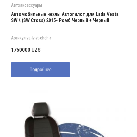
Автоаксессуары
Автомобильные чехлы Автопилот для Lada Vesta
SW \ (SW Cross) 2015- Ромб Черный + Черный
Артикул:va-lv-vt-chch-r
1750000
UZS
Подробнее