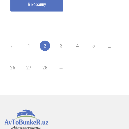
В корзину
←
1
2
3
4
5
…
26
27
28
→