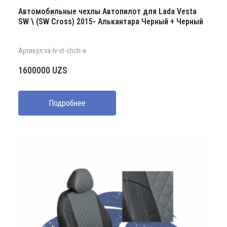
Автомобильные чехлы Автопилот для Lada Vesta
SW \ (SW Cross) 2015- Алькантара Черный + Черный
Артикул:va-lv-vt-chch-a
1600000
UZS
Подробнее