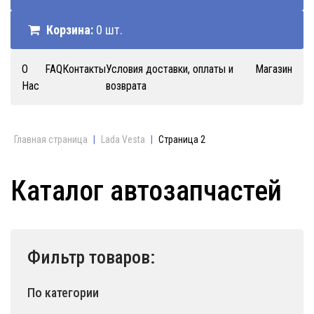
Корзина:
0 шт.
О
FAQ
Контакты
Условия доставки, оплаты и
Магазин
Нас
возврата
Главная страница
|
Lada Vesta
|
Страница 2
Каталог автозапчастей
Фильтр товаров:
По категории