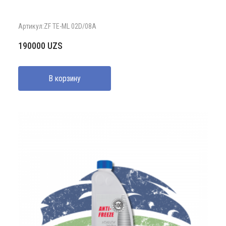
Артикул:ZF TE-ML 02D/08A
190000
UZS
В корзину