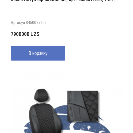
Артикул:8450077259
7900000
UZS
В корзину