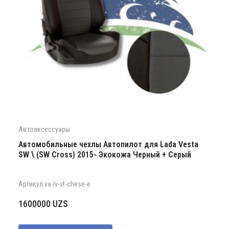
Автоаксессуары
Автомобильные чехлы Автопилот для Lada Vesta
SW \ (SW Cross) 2015- Экокожа Черный + Серый
Артикул:va-lv-vt-chese-e
1600000
UZS