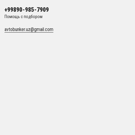
+99890-985-7909
Помощь с подбором
avtobunker.uz@gmail.com