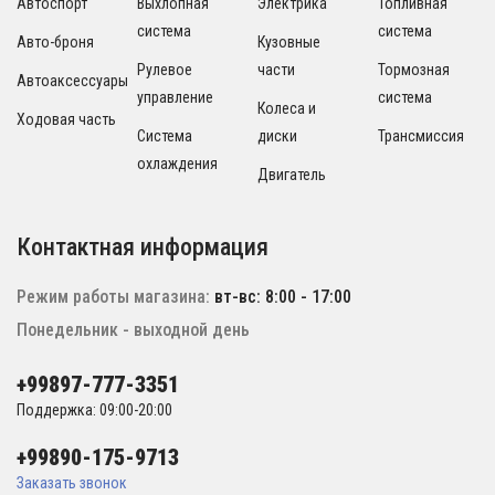
Автоспорт
Выхлопная
Электрика
Топливная
система
система
Авто-броня
Кузовные
Рулевое
части
Тормозная
Автоаксессуары
управление
система
Колеса и
Ходовая часть
Система
диски
Трансмиссия
охлаждения
Двигатель
Контактная информация
Режим работы магазина:
вт-вс: 8:00 - 17:00
Понедельник - выходной день
+99897-777-3351
Поддержка: 09:00-20:00
+99890-175-9713
Заказать звонок