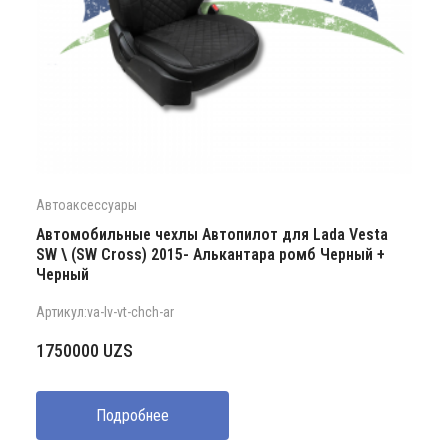
Автоаксессуары
Автомобильные чехлы Автопилот для Lada Vesta
SW \ (SW Cross) 2015- Алькантара ромб Черный +
Черный
Артикул:va-lv-vt-chch-ar
1750000
UZS
Подробнее