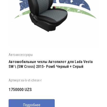
Автоаксессуары
Автомобильные чехлы Автопилот для Lada Vesta
SW \ (SW Cross) 2015- Ромб Черный + Серый
Артикул:va-lv-vt-chese-r
1750000
UZS
Подробнее