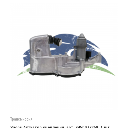
Трансмиссия
Sachs Актуатор сцепления, арт. 8450077259, 1 шт.