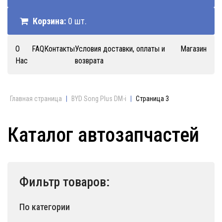
Корзина:
0 шт.
О
FAQ
Контакты
Условия доставки, оплаты и
Магазин
Нас
возврата
Главная страница
|
BYD Song Plus DM-i
|
Страница 3
Каталог автозапчастей
Фильтр товаров:
По категории