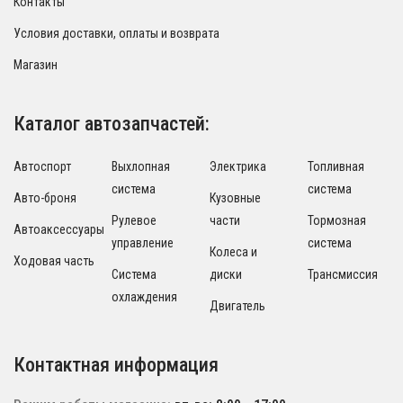
Контакты
Условия доставки, оплаты и возврата
Магазин
Каталог автозапчастей:
Автоспорт
Выхлопная
Электрика
Топливная
система
система
Авто-броня
Кузовные
Рулевое
части
Тормозная
Автоаксессуары
управление
система
Колеса и
Ходовая часть
Система
диски
Трансмиссия
охлаждения
Двигатель
Контактная информация