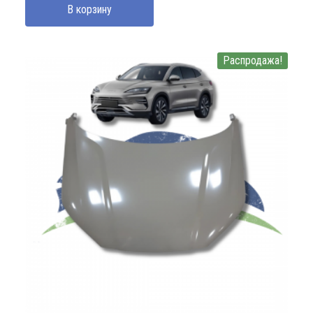
В корзину
3200000 UZS.
Распродажа!