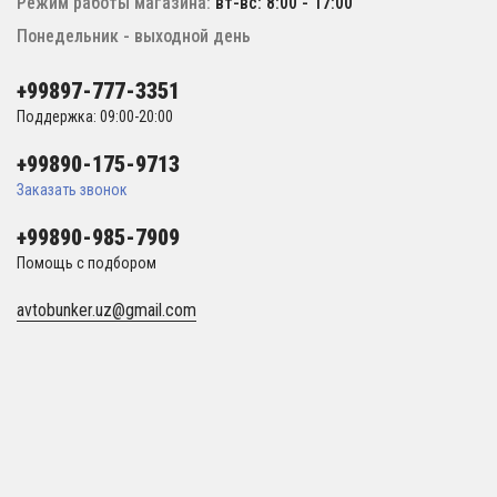
Режим работы магазина:
вт-вс: 8:00 - 17:00
Понедельник - выходной день
+99897-777-3351
Поддержка: 09:00-20:00
+99890-175-9713
Заказать звонок
+99890-985-7909
Помощь с подбором
avtobunker.uz@gmail.com