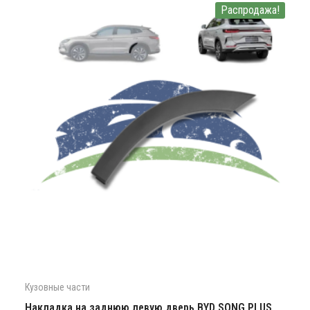
Распродажа!
Кузовные части
Накладка на заднюю левую дверь BYD SONG PLUS