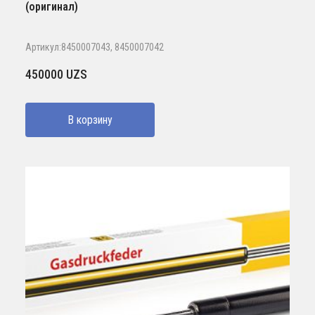
(оригинал)
Артикул:8450007043, 8450007042
450000
UZS
В корзину