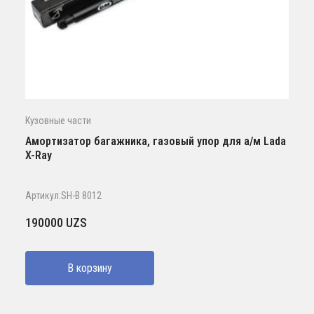
Кузовные части
Амортизатор багажника, газовый упор для а/м Lada
X-Ray
Артикул:SH-B 8012
190000
UZS
В корзину