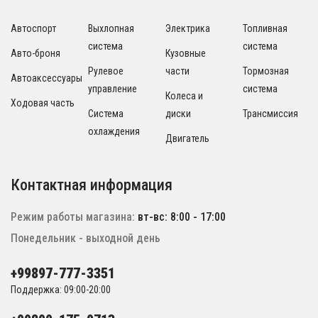
Автоспорт
Выхлопная
Электрика
Топливная
система
система
Авто-броня
Кузовные
Рулевое
части
Тормозная
Автоаксессуары
управление
система
Колеса и
Ходовая часть
Система
диски
Трансмиссия
охлаждения
Двигатель
Контактная информация
Режим работы магазина:
вт-вс: 8:00 - 17:00
Понедельник - выходной день
+99897-777-3351
Поддержка: 09:00-20:00