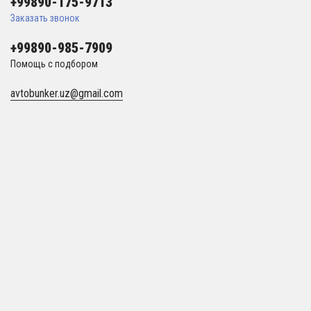
+99890-175-9713
Заказать звонок
+99890-985-7909
Помощь с подбором
avtobunker.uz@gmail.com