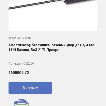
Кузовные части
Амортизатор багажника, газовый упор для а/м ваз
1119 Калина, ВАЗ 2171 Приора
Артикул:HF522206
160000
UZS
В корзину