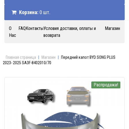
Корзина:
0 шт.
О
FAQ
Контакты
Условия доставки, оплаты и
Магазин
Нас
возврата
Главная страница
|
Магазин
|
Передний капот BYD SONG PLUS
2023- 2025 SA3F-8402010/70
Распродажа!