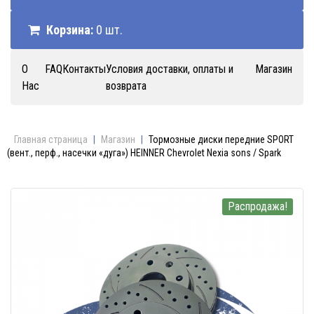
Корзина:
0 шт.
О
FAQ
Контакты
Условия доставки, оплаты и
Магазин
Нас
возврата
Главная страница
|
Магазин
|
Тормозные диски передние SPORT
(вент., перф., насечки «дуга») HEINNER Chevrolet Nexia sons / Spark
Распродажа!