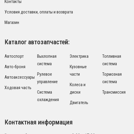
Контакты
Условия доставки, оплаты и возврата
Магазин
Каталог автозапчастей:
Автоспорт
Выхлопная
Электрика
Топливная
система
система
Авто-броня
Кузовные
Рулевое
части
Тормозная
Автоаксессуары
управление
система
Колеса и
Ходовая часть
Система
диски
Трансмиссия
охлаждения
Двигатель
Контактная информация