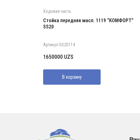
Ходовая часть
Стойка передняя масл. 1119 “КОМФОРТ”
SS20
Артикул:SS20114
1650000
UZS
В корзину