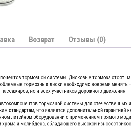
авка
Возврат
Отзывы (0)
понентов тормозной системы. Дисковые тормоза стоят на
облемные тормозные диски необходимо вовремя менять – 
и пассажиров, но и всех участников дорожного движения.
автокомпонентов тормозной системы для отечественных и
ким стандартам, что является дополнительной гарантией к
нном литейном оборудовании с применением прямого моди
м хрома и молибдена, обладающего высокой износостойко