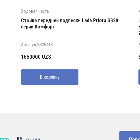
Ходовая часть
Стойка передней подвески Lada Priora SS20
серии Комфорт
Артикул:SS20118
1650000
UZS
В корзину
Пере