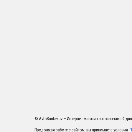
© AvtoBunker.uz – Интернет магазин автозапчастей дл
Продолжая работу с сайтом, вы принимаете условия
П