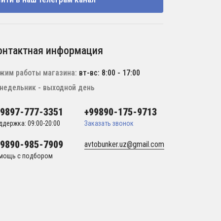
онтактная информация
жим работы магазина:
вт-вс: 8:00 - 17:00
недельник - выходной день
99897-777-3351
+99890-175-9713
ддержка: 09:00-20:00
Заказать звонок
99890-985-7909
avtobunker.uz@gmail.com
мощь с подбором