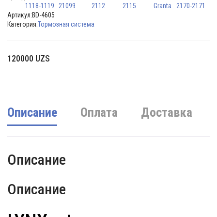
1118-1119
21099
2112
2115
Granta
2170-2171
Артикул:
BD-4605
Категория:
Тормозная система
120000
UZS
Описание
Оплата
Доставка
Описание
Описание