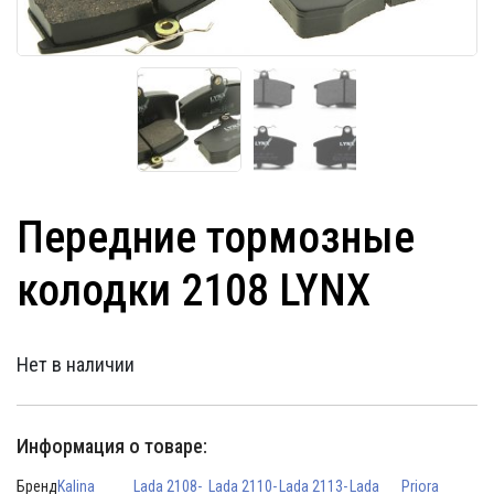
Передние тормозные
колодки 2108 LYNX
Нет в наличии
Информация о товаре:
Бренд
Kalina
Lada 2108-
Lada 2110-
Lada 2113-
Lada
Priora