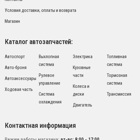
Условия доставки, оплаты и возврата
Магазин
Каталог автозапчастей:
Автоспорт
Выхлопная
Электрика
Топливная
система
система
Авто-броня
Кузовные
Рулевое
части
Тормозная
Автоаксессуары
управление
система
Колеса и
Ходовая часть
Система
диски
Трансмиссия
охлаждения
Двигатель
Контактная информация
Режим работы магазина:
вт-вс: 8:00 - 17:00