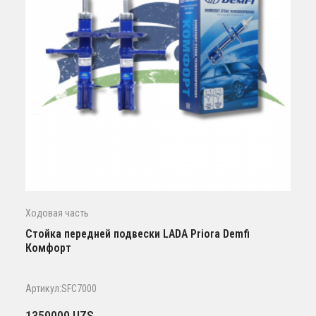
Ходовая часть
Стойка передней подвески LADA Priora Demfi
Комфорт
Артикул:SFC7000
1350000
UZS