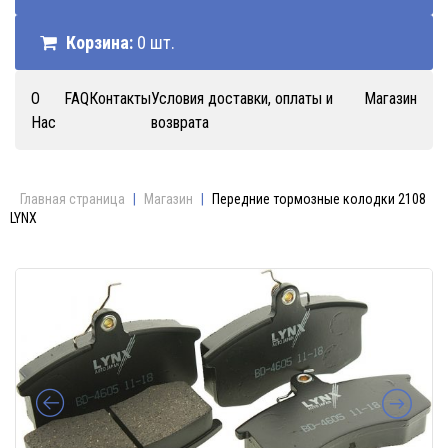
Корзина:
0 шт.
О
FAQ
Контакты
Условия доставки, оплаты и
Магазин
Нас
возврата
Главная страница
|
Магазин
|
Передние тормозные колодки 2108
LYNX