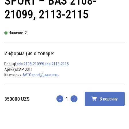
SPORT – ВАЗ 2108-
21099, 2113-2115
Наличие: 2
Информация о товаре:
Бренд
Lada 2108-21099
Lada 2113-2115
Артикул:
AP 0011
Категория:
AVTOsport
,
Двигатель
350000
UZS
В корзину
Количество