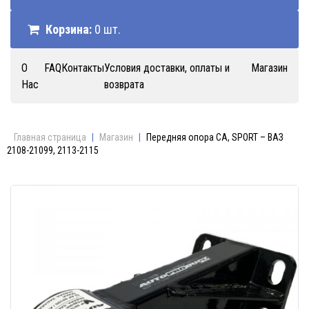
Корзина:
0 шт.
О
FAQ
Контакты
Условия доставки, оплаты и
Магазин
Нас
возврата
Главная страница
|
Магазин
|
Передняя опора СА, SPORT – ВАЗ
2108-21099, 2113-2115