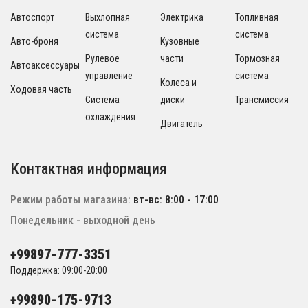
Автоспорт
Выхлопная
Электрика
Топливная
система
система
Авто-броня
Кузовные
Рулевое
части
Тормозная
Автоаксессуары
управление
система
Колеса и
Ходовая часть
Система
диски
Трансмиссия
охлаждения
Двигатель
Контактная информация
Режим работы магазина:
вт-вс: 8:00 - 17:00
Понедельник - выходной день
+99897-777-3351
Поддержка: 09:00-20:00
+99890-175-9713