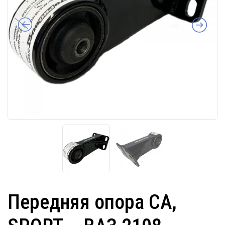
Передняя опора СА,