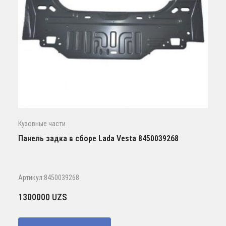
Кузовные части
Панель задка в сборе Lada Vesta 8450039268
Артикул:8450039268
1300000
UZS