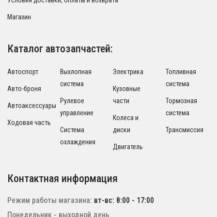
Условия доставки, оплаты и возврата
Магазин
Каталог автозапчастей:
Автоспорт
Выхлопная
Электрика
Топливная
система
система
Авто-броня
Кузовные
Рулевое
части
Тормозная
Автоаксессуары
управление
система
Колеса и
Ходовая часть
Система
диски
Трансмиссия
охлаждения
Двигатель
Контактная информация
Режим работы магазина:
вт-вс: 8:00 - 17:00
Понедельник - выходной день