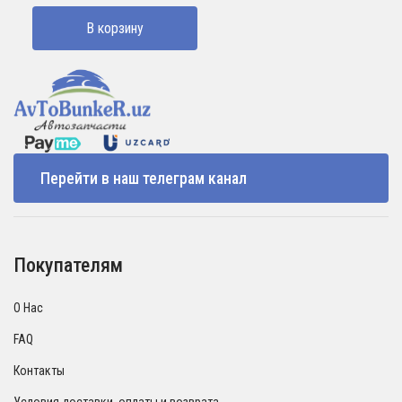
составляла
1500000 UZS.
В корзину
1600000 UZS.
Перейти в наш телеграм канал
Покупателям
О Нас
FAQ
Контакты