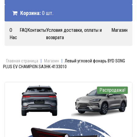
Корзина:
0 шт.
О
FAQ
Контакты
Условия доставки, оплаты и
Магазин
Нас
возврата
Главная страница
|
Магазин
|
Левый угловой фонарь BYD SONG
PLUS EV CHAMPION SA3HK-4133010
Распродажа!