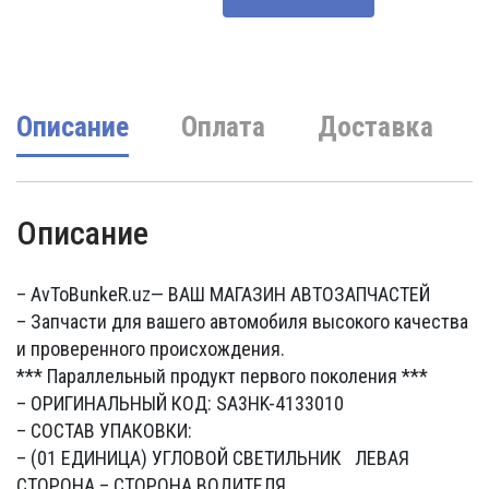
составляла
1270000 UZS.
2100000 UZS.
Описание
Оплата
Доставка
Описание
– AvToBunkeR.uz
— ВАШ МАГАЗИН АВТОЗАПЧАСТЕЙ
– Запчасти для вашего автомобиля высокого качества
и проверенного происхождения.
*** Параллельный продукт первого поколения ***
– ОРИГИНАЛЬНЫЙ КОД: SA3HK-4133010
– СОСТАВ УПАКОВКИ:
– (01 ЕДИНИЦА) УГЛОВОЙ СВЕТИЛЬНИК ЛЕВАЯ
СТОРОНА – СТОРОНА ВОДИТЕЛЯ