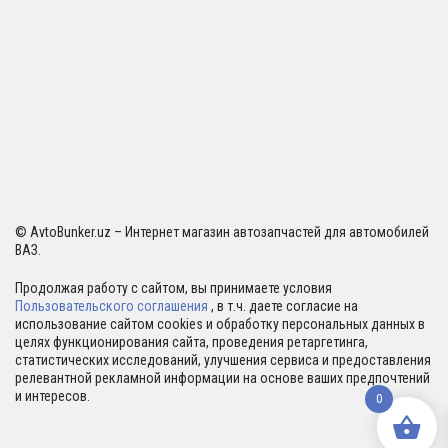
© AvtoBunker.uz – Интернет магазин автозапчастей для автомобилей
ВАЗ.
Продолжая работу с сайтом, вы принимаете условия
Пользовательского соглашения
, в т.ч. даете согласие на
использование сайтом cookies и обработку персональных данных в
целях функционирования сайта, проведения ретаргетинга,
статистических исследований, улучшения сервиса и предоставления
релевантной рекламной информации на основе ваших предпочтений
и интересов.
0