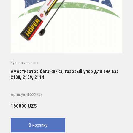
Кузовные части
Амортизатор багажника, газовый упор для а/м ваз
2108, 2109, 2114
Артикул:HF522202
160000
UZS
В корзину