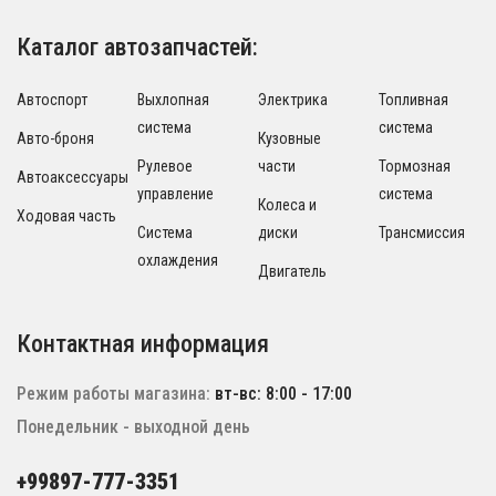
Каталог автозапчастей:
Автоспорт
Выхлопная
Электрика
Топливная
система
система
Авто-броня
Кузовные
Рулевое
части
Тормозная
Автоаксессуары
управление
система
Колеса и
Ходовая часть
Система
диски
Трансмиссия
охлаждения
Двигатель
Контактная информация
Режим работы магазина:
вт-вс: 8:00 - 17:00
Понедельник - выходной день
+99897-777-3351