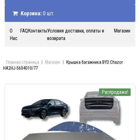
Корзина:
0 шт.
О
FAQ
Контакты
Условия доставки, оплаты и
Магазин
Нас
возврата
Главная страница
|
Магазин
|
Крышка багажника BYD Chazor
HA2HJ-5604010/77
Распродажа!