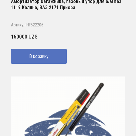
Амортизатор багажника, газовый упор для а/м ваз
1119 Калина, ВАЗ 2171 Приора
Артикул:HF522206
160000
UZS
В корзину