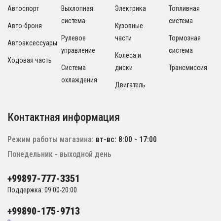
Автоспорт
Выхлопная
Электрика
Топливная
система
система
Авто-броня
Кузовные
Рулевое
части
Тормозная
Автоаксессуары
управление
система
Колеса и
Ходовая часть
Система
диски
Трансмиссия
охлаждения
Двигатель
Контактная информация
Режим работы магазина:
вт-вс: 8:00 - 17:00
Понедельник - выходной день
+99897-777-3351
Поддержка: 09:00-20:00
+99890-175-9713