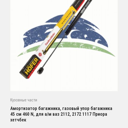
Кузовные части
Амортизатор багажника, газовый упор багажника
45 см 460 N, для а/м ваз 2112, 2172 1117 Приора
хетчбек