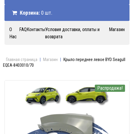
Корзина:
0 шт.
О
FAQ
Контакты
Условия доставки, оплаты и
Магазин
Нас
возврата
Главная страница
|
Магазин
|
Крыло переднее левое BYD Seagull
EQEA-8403010/70
Распродажа!