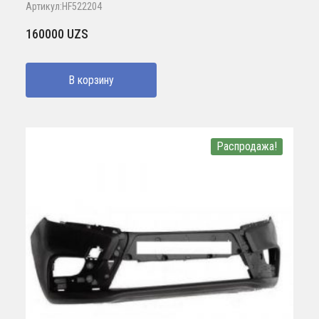
Артикул:HF522204
160000
UZS
В корзину
Распродажа!