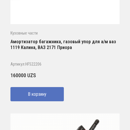
Кузовные части
Амортизатор багажника, газовый упор для а/м ваз
1119 Калина, ВАЗ 2171 Приора
Артикул:HF522206
160000
UZS
В корзину