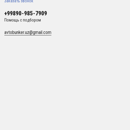
Заказать звонок
+99890-985-7909
Помощь с подбором
avtobunker.uz@gmail.com