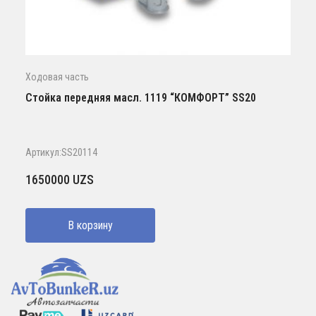
Ходовая часть
Стойка передняя масл. 1119 “КОМФОРТ” SS20
Артикул:SS20114
1650000
UZS
В корзину