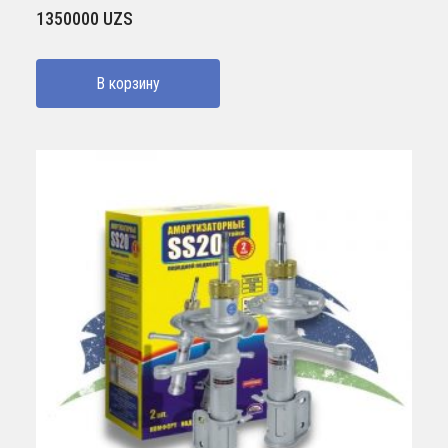
1350000
UZS
В корзину