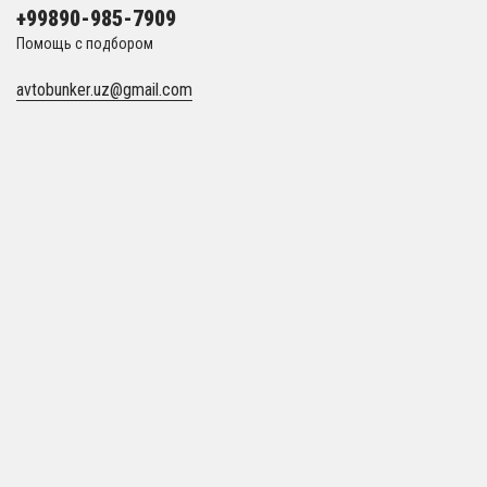
+99890-985-7909
Помощь с подбором
avtobunker.uz@gmail.com