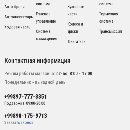
система
система
Авто-броня
Кузовные
Рулевое
части
Тормозная
Автоаксессуары
управление
система
Колеса и
Ходовая часть
Система
диски
Трансмиссия
охлаждения
Двигатель
Контактная информация
Режим работы магазина:
вт-вс: 8:00 - 17:00
Понедельник - выходной день
+99897-777-3351
Поддержка: 09:00-20:00
+99890-175-9713
Заказать звонок