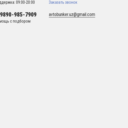
ддержка: 09:00-20:00
Заказать звонок
99890-985-7909
avtobunker.uz@gmail.com
мощь с подбором