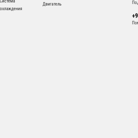
Система
По
Двигатель
охлаждения
+
По