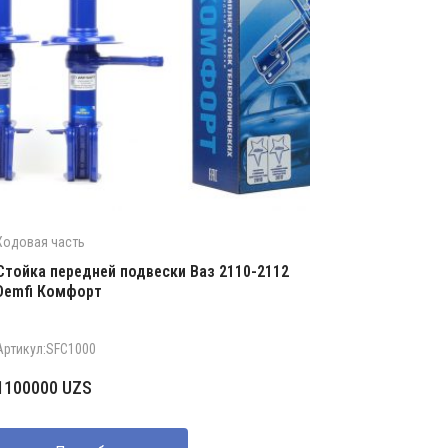
Ходовая часть
Стойка передней подвески Ваз 2110-2112
Demfi Комфорт
Артикул:SFC1000
1100000
UZS