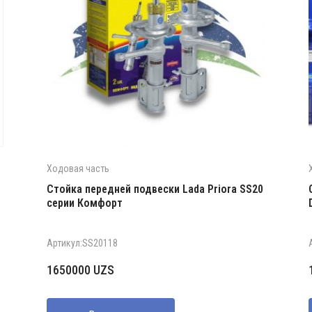
Ходовая часть
Стойка передней подвески Lada Priora SS20
серии Комфорт
Артикул:SS20118
1650000
UZS