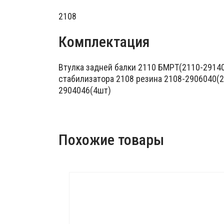
2108
Комплектация
Втулка задней балки 2110 БМРТ(2110-29140
стабилизатора 2108 резина 2108-2906040(2
2904046(4шт)
Похожие товары