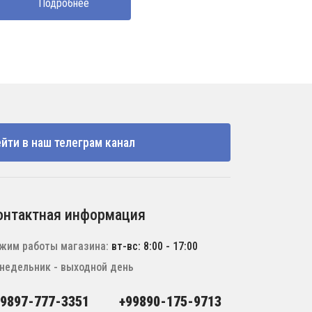
Подробнее
йти в наш телеграм канал
онтактная информация
жим работы магазина:
вт-вс: 8:00 - 17:00
недельник - выходной день
99897-777-3351
+99890-175-9713