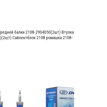
ередней балки 2108-2904050(2шт) Втулка
)(2шт) Сайлентблок 2108 ромашка 2108-