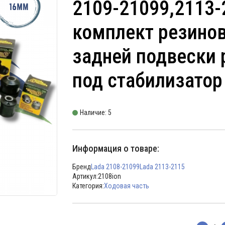
2109-21099,2113-
комплект резино
задней подвески 
под стабилизато
Наличие: 5
Информация о товаре:
Бренд
Lada 2108-21099
Lada 2113-2115
Артикул:
2108ion
Категория:
Ходовая часть