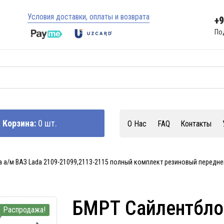
Условия доставки, оплаты и возврата
+
По
Корзина:
0 шт.
О Нас
FAQ
Контакты
 а/м ВАЗ Lada 2109-21099,2113-2115 полный комплект резиновый передне
БМРТ Сайлентблок
Распродажа!