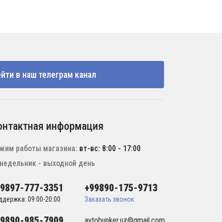
йти в наш телеграм канал
онтактная информация
жим работы магазина:
вт-вс: 8:00 - 17:00
недельник - выходной день
99897-777-3351
+99890-175-9713
ддержка: 09:00-20:00
Заказать звонок
99890-985-7909
avtobunker.uz@gmail.com