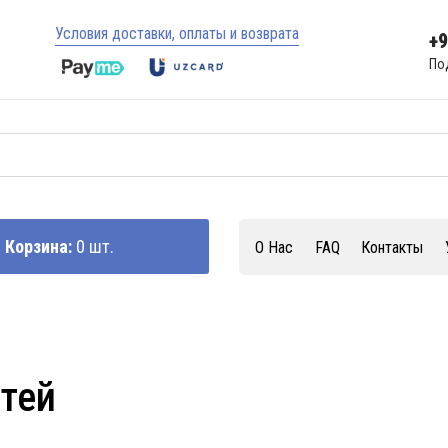
Условия доставки, оплаты и возврата
+
По
Корзина:
0 шт.
О Нас
FAQ
Контакты
стей