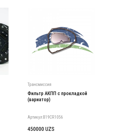
Трансмиссия
Фильтр АКПП c прокладкой
(вариатор)
Артикул:B19CR1056
450000
UZS