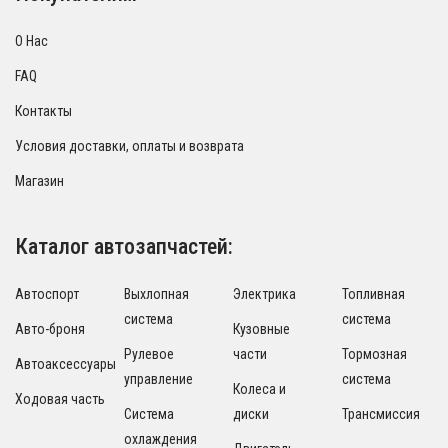
О Нас
FAQ
Контакты
Условия доставки, оплаты и возврата
Магазин
Каталог автозапчастей:
Автоспорт
Выхлопная
Электрика
Топливная
система
система
Авто-броня
Кузовные
Рулевое
части
Тормозная
Автоаксессуары
управление
система
Колеса и
Ходовая часть
Система
диски
Трансмиссия
охлаждения