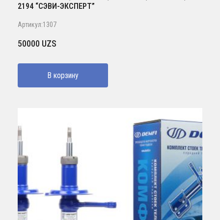
2194 “СЭВИ-ЭКСПЕРТ”
Артикул:1307
50000
UZS
В корзину