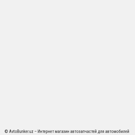
© AvtoBunker.uz – Интернет магазин автозапчастей для автомобилей