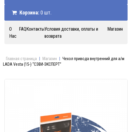
Корзина:
0 шт.
О
FAQ
Контакты
Условия доставки, оплаты и
Магазин
Нас
возврата
Главная страница
|
Магазин
|
Чехол привода внутренний для а/м
LADA Vesta (15-) “СЭВИ-ЭКСПЕРТ”