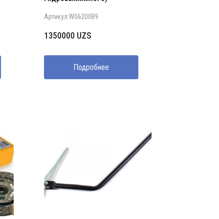
Артикул:W06200B9
1350000
UZS
Подробнее