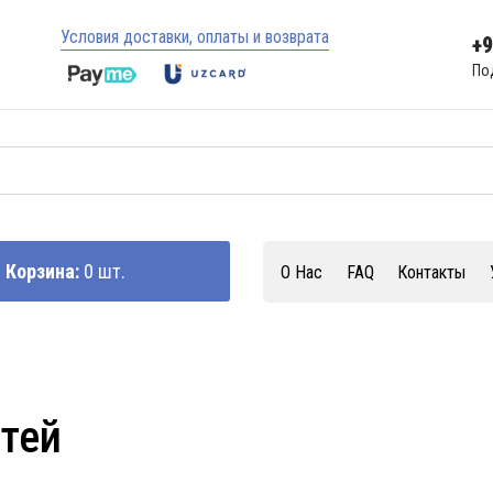
Условия доставки, оплаты и возврата
+
По
Корзина:
0 шт.
О Нас
FAQ
Контакты
стей