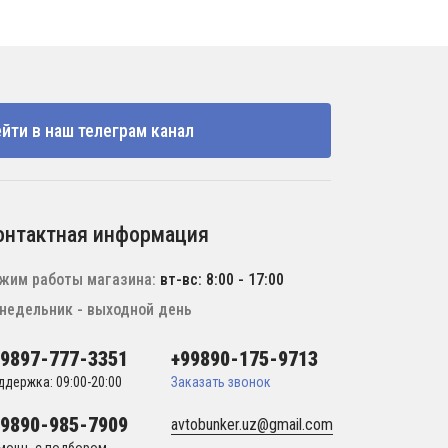
йти в наш телеграм канал
онтактная информация
жим работы магазина:
вт-вс: 8:00 - 17:00
недельник - выходной день
99897-777-3351
+99890-175-9713
ддержка: 09:00-20:00
Заказать звонок
99890-985-7909
avtobunker.uz@gmail.com
мощь с подбором