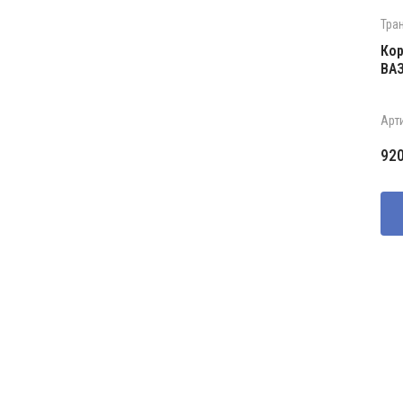
Тра
Кор
ВАЗ
Арт
92