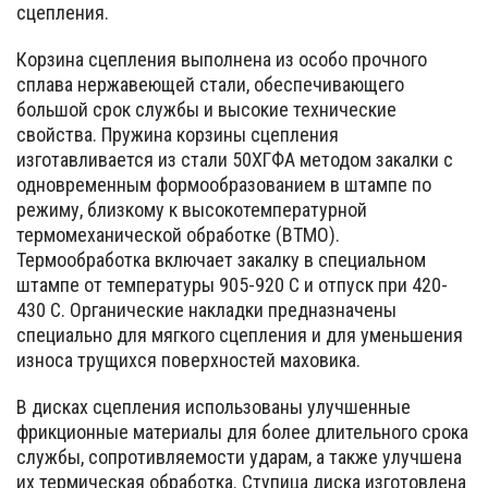
сцепления.
Корзина сцепления выполнена из особо прочного
сплава нержавеющей стали, обеспечивающего
большой срок службы и высокие технические
свойства. Пружина корзины сцепления
изготавливается из стали 50ХГФА методом закалки с
одновременным формообразованием в штампе по
режиму, близкому к высокотемпературной
термомеханической обработке (ВТМО).
Термообработка включает закалку в специальном
штампе от температуры 905-920 С и отпуск при 420-
430 С. Органические накладки предназначены
специально для мягкого сцепления и для уменьшения
износа трущихся поверхностей маховика.
В дисках сцепления использованы улучшенные
фрикционные материалы для более длительного срока
службы, сопротивляемости ударам, а также улучшена
их термическая обработка. Cтупица диска изготовлена