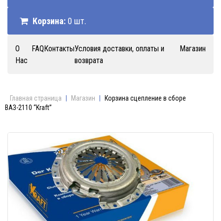
Корзина:
0 шт.
О
FAQ
Контакты
Условия доставки, оплаты и
Магазин
Нас
возврата
Главная страница
|
Магазин
|
Корзина сцепление в сборе
ВАЗ-2110 “Kraft”