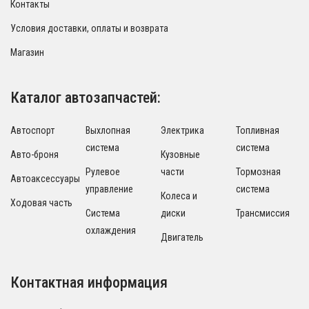
Контакты
Условия доставки, оплаты и возврата
Магазин
Каталог автозапчастей:
Автоспорт
Выхлопная
Электрика
Топливная
система
система
Авто-броня
Кузовные
Рулевое
части
Тормозная
Автоаксессуары
управление
система
Колеса и
Ходовая часть
Система
диски
Трансмиссия
охлаждения
Двигатель
Контактная информация