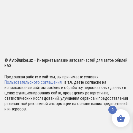
© AvtoBunker.uz – Интернет магазин автозапчастей для автомобилей
ВАЗ.
Продолжая работу с сайтом, вы принимаете условия
Пользовательского соглашения
, в т.ч. даете согласие на
использование сайтом cookies и обработку персональных данных в
целях функционирования сайта, проведения ретаргетинга,
статистических исследований, улучшения сервиса и предоставления
релевантной рекламной информации на основе ваших предпочтений
и интересов.
0