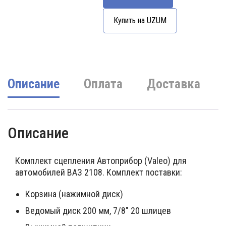
цена
цена:
составляла
1150000 UZS.
Купить на UZUM
1350000 UZS.
Описание
Оплата
Доставка
Описание
Комплект сцепления Автоприбор (Valeo) для
автомобилей ВАЗ 2108. Комплект поставки:
Корзина (нажимной диск)
Ведомый диск 200 мм, 7/8″ 20 шлицев