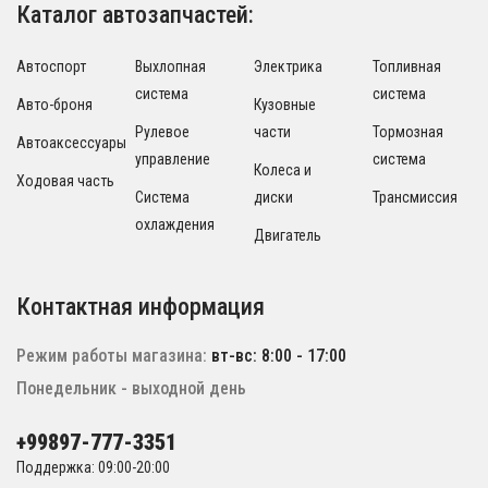
Каталог автозапчастей:
Автоспорт
Выхлопная
Электрика
Топливная
система
система
Авто-броня
Кузовные
Рулевое
части
Тормозная
Автоаксессуары
управление
система
Колеса и
Ходовая часть
Система
диски
Трансмиссия
охлаждения
Двигатель
Контактная информация
Режим работы магазина:
вт-вс: 8:00 - 17:00
Понедельник - выходной день
+99897-777-3351
Поддержка: 09:00-20:00