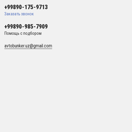
+99890-175-9713
Заказать звонок
+99890-985-7909
Помощь с подбором
avtobunker.uz@gmail.com