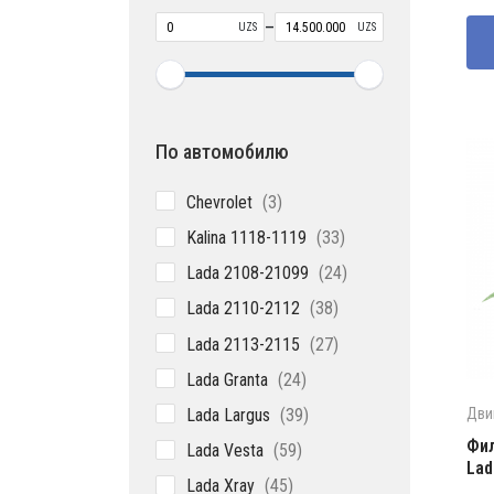
со
100
–
UZS
UZS
120
По автомобилю
3
Chevrolet
3
товара
33
Kalina 1118-1119
33
товара
24
Lada 2108-21099
24
товара
38
Lada 2110-2112
38
товаров
27
Lada 2113-2115
27
товаров
24
Lada Granta
24
товара
39
Lada Largus
39
Дви
товаров
59
Фил
Lada Vesta
59
Lad
товаров
45
Lada Xray
45