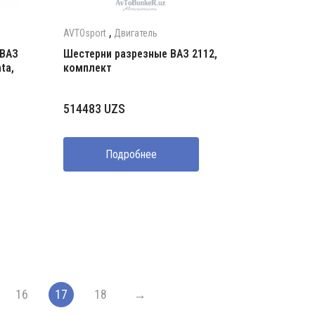
,
AVTOsport
Двигатель
 ВАЗ
Шестерни разрезные ВАЗ 2112,
ta,
комплект
514483
UZS
Подробнее
16
17
18
→