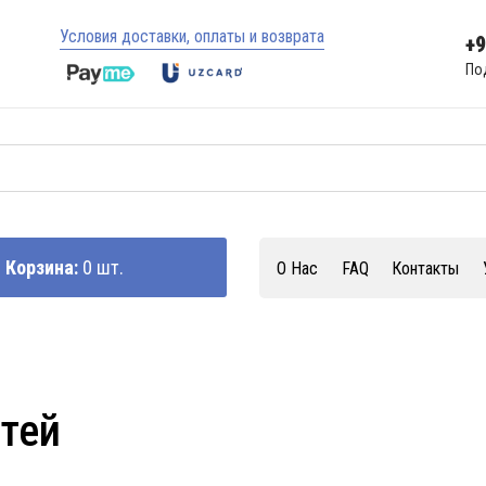
Условия доставки, оплаты и возврата
+
По
Корзина:
0 шт.
О Нас
FAQ
Контакты
стей