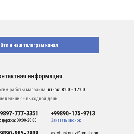
йти в наш телеграм канал
онтактная информация
жим работы магазина:
вт-вс: 8:00 - 17:00
недельник - выходной день
99897-777-3351
+99890-175-9713
ддержка: 09:00-20:00
Заказать звонок
99890-985-7909
avtobunker.uz@gmail.com