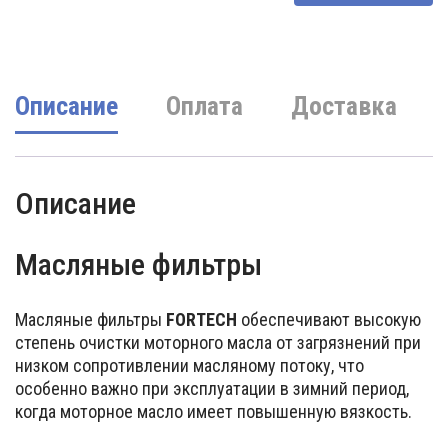
цена
цена:
составляла
60000 UZS.
85000 UZS.
Описание
Оплата
Доставка
Описание
Масляные фильтры
Масляные фильтры
FORTECH
обеспечивают высокую
степень очистки моторного масла от загрязнений при
низком сопротивлении масляному потоку, что
особенно важно при эксплуатации в зимний период,
когда моторное масло имеет повышенную вязкость.