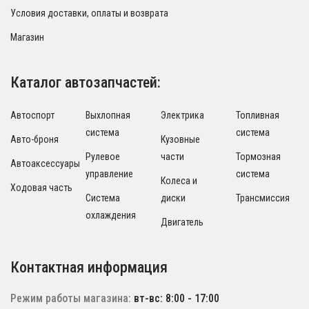
Условия доставки, оплаты и возврата
Магазин
Каталог автозапчастей:
Автоспорт
Выхлопная
Электрика
Топливная
система
система
Авто-броня
Кузовные
Рулевое
части
Тормозная
Автоаксессуары
управление
система
Колеса и
Ходовая часть
Система
диски
Трансмиссия
охлаждения
Двигатель
Контактная информация
Режим работы магазина:
вт-вс: 8:00 - 17:00