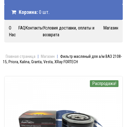
Корзина:
0 шт.
О
FAQ
Контакты
Условия доставки, оплаты и
Магазин
Нас
возврата
Главная страница
|
Магазин
|
Фильтр масляный для а/м ВАЗ 2108-
15, Priora, Kalina, Granta, Vesta, XRay FORTECH
Распродажа!