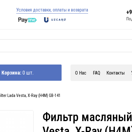
Условия доставки, оплаты и возврата
+
По
Корзина:
0 шт.
О Нас
FAQ
Контакты
ter Lada Vesta, X-Ray (H4M) GB-141
Фильтр масляный 
Vesta, X-Ray (H4M