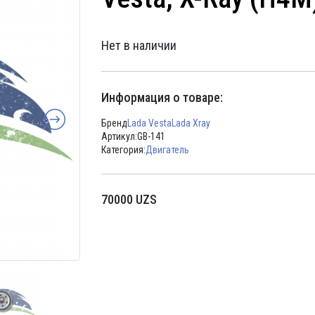
Нет в наличии
Информация о товаре:
Бренд
Lada Vesta
Lada Xray
Артикул:
GB-141
Категория:
Двигатель
70000
UZS