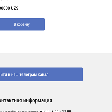
30000
UZS
В корзину
йти в наш телеграм канал
онтактная информация
жим работы магазина:
вт-вс: 8:00 - 17:00