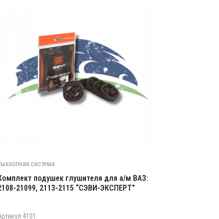
Выхлопная система
Комплект подушек глушителя для а/м ВАЗ:
2108-21099, 2113-2115 “СЭВИ-ЭКСПЕРТ”
Артикул:4101