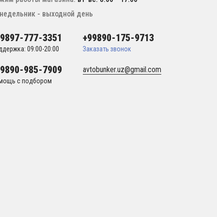
недельник - выходной день
99897-777-3351
+99890-175-9713
ддержка: 09:00-20:00
Заказать звонок
99890-985-7909
avtobunker.uz@gmail.com
мощь с подбором