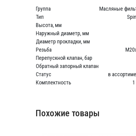
Группа
Масляные филь
Тип
Spi
Высота, мм
Наружный диаметр, мм
Диаметр прокладки, мм
Резьба
M20x
Перепускной клапан, бар
Обратный запорный клапан
Статус
в ассортим
Комплектность
1
Похожие товары