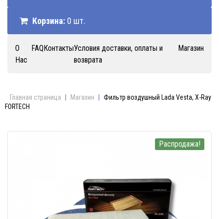
Корзина:
0 шт.
О
FAQ
Контакты
Условия доставки, оплаты и
Магазин
Нас
возврата
Главная страница
|
Магазин
|
Фильтр воздушный Lada Vesta, X-Ray
FORTECH
Распродажа!