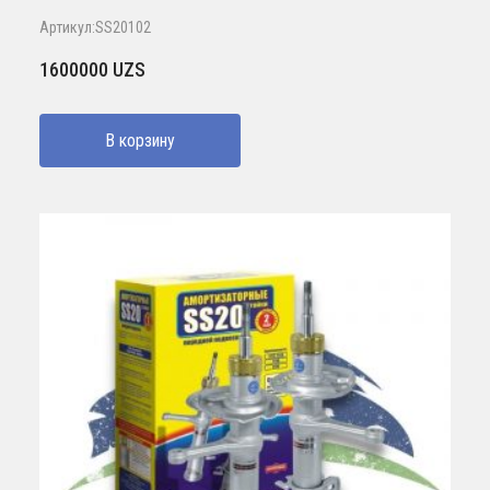
Артикул:SS20102
1600000
UZS
В корзину