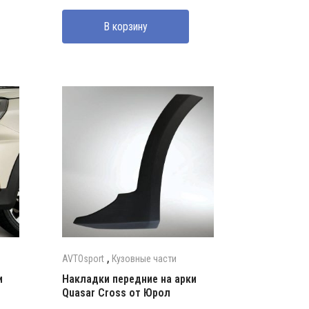
В корзину
,
AVTOsport
Кузовные части
и
Накладки передние на арки
Quasar Cross от Юрол