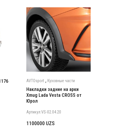
,
AVTOsport
Кузовные части
1176
Накладки задние на арки
Xmug Lada Vesta CROSS от
Юрол
Артикул:VS-02.04.20
1100000
UZS