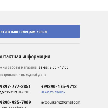
йти в наш телеграм канал
онтактная информация
жим работы магазина:
вт-вс: 8:00 - 17:00
недельник - выходной день
99897-777-3351
+99890-175-9713
ддержка: 09:00-20:00
Заказать звонок
99890-985-7909
avtobunker.uz@gmail.com
мощь с подбором