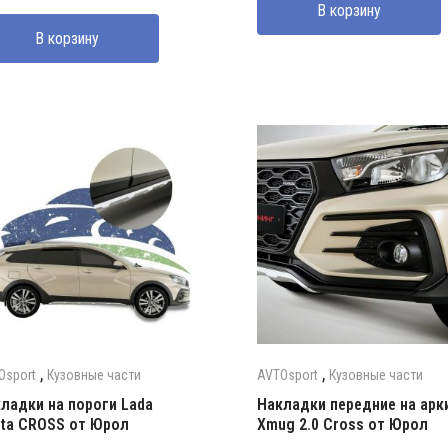
В корзину
В корзину
,
,
Osport
Кузовные части
AVTOsport
Кузовные части
ладки на пороги Lada
Накладки передние на арк
ta CROSS от Юрол
Xmug 2.0 Cross от Юрол