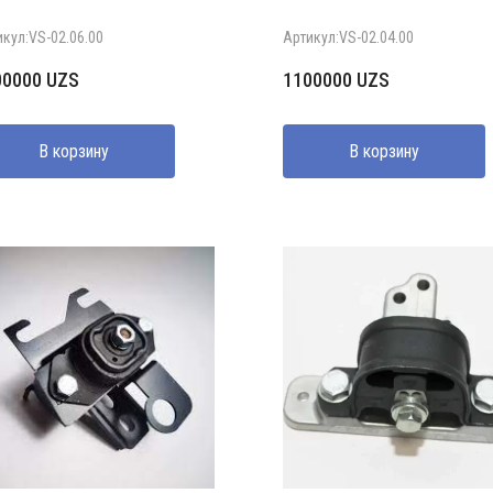
икул:VS-02.06.00
Артикул:VS-02.04.00
00000
UZS
1100000
UZS
В корзину
В корзину