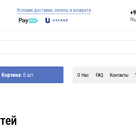
Условия доставки, оплаты и возврата
+
По
Корзина:
0 шт.
О Нас
FAQ
Контакты
стей