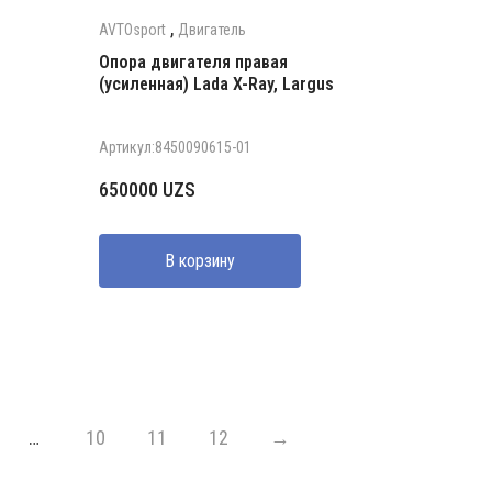
,
AVTOsport
Двигатель
Опора двигателя правая
(усиленная) Lada X-Ray, Largus
Артикул:8450090615-01
650000
UZS
В корзину
…
10
11
12
→