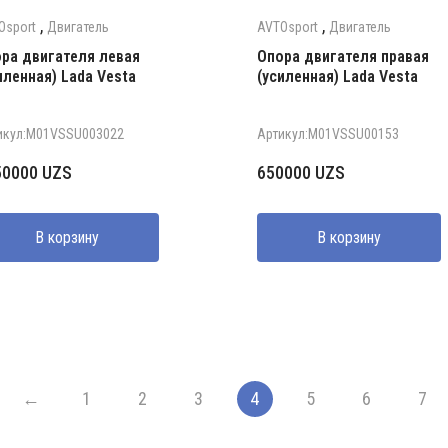
,
,
Osport
Двигатель
AVTOsport
Двигатель
ра двигателя левая
Опора двигателя правая
иленная) Lada Vesta
(усиленная) Lada Vesta
икул:M01VSSU003022
Артикул:M01VSSU00153
50000
UZS
650000
UZS
В корзину
В корзину
←
1
2
3
4
5
6
7