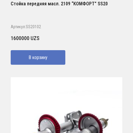
Стойка передняя масл. 2109 “КОМФОРТ” SS20
Артикул:SS20102
1600000
UZS
В корзину