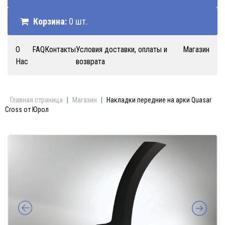
Корзина:
0 шт.
О
FAQ
Контакты
Условия доставки, оплаты и
Магазин
Нас
возврата
Главная страница
|
Магазин
|
Накладки передние на арки Quasar
Cross от Юрол