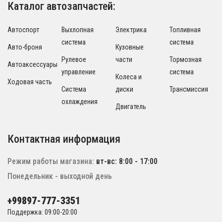
Каталог автозапчастей:
Автоспорт
Выхлопная
Электрика
Топливная
система
система
Авто-броня
Кузовные
Рулевое
части
Тормозная
Автоаксессуары
управление
система
Колеса и
Ходовая часть
Система
диски
Трансмиссия
охлаждения
Двигатель
Контактная информация
Режим работы магазина:
вт-вс: 8:00 - 17:00
Понедельник - выходной день
+99897-777-3351
Поддержка: 09:00-20:00