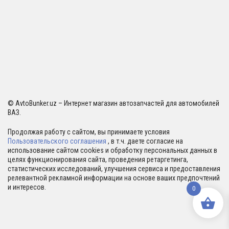
© AvtoBunker.uz – Интернет магазин автозапчастей для автомобилей
ВАЗ.
Продолжая работу с сайтом, вы принимаете условия
Пользовательского соглашения
, в т.ч. даете согласие на
использование сайтом cookies и обработку персональных данных в
целях функционирования сайта, проведения ретаргетинга,
статистических исследований, улучшения сервиса и предоставления
релевантной рекламной информации на основе ваших предпочтений
и интересов.
0