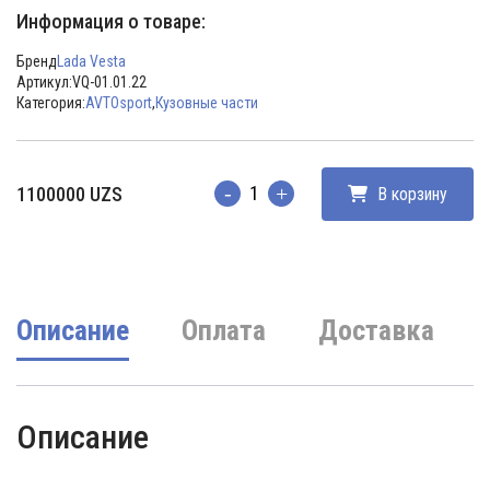
Информация о товаре:
Бренд
Lada Vesta
Артикул:
VQ-01.01.22
Категория:
AVTOsport
,
Кузовные части
1100000
UZS
В корзину
Количество
Описание
Оплата
Доставка
Описание