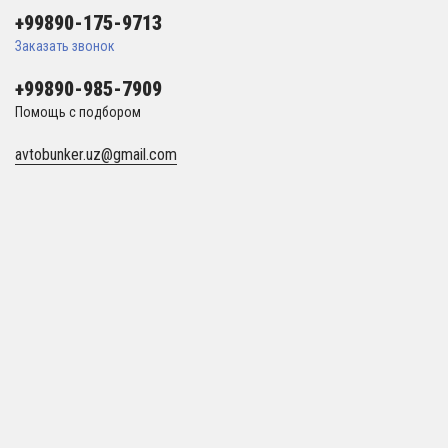
+99890-175-9713
Заказать звонок
+99890-985-7909
Помощь с подбором
avtobunker.uz@gmail.com