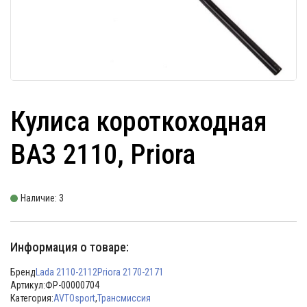
Кулиса короткоходная
ВАЗ 2110, Priora
Наличие: 3
Информация о товаре:
Бренд
Lada 2110-2112
Priora 2170-2171
Артикул:
ФР-00000704
Категория:
AVTOsport
,
Трансмиссия