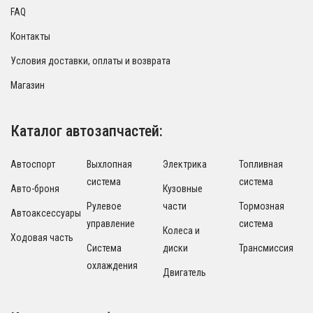
FAQ
Контакты
Условия доставки, оплаты и возврата
Магазин
Каталог автозапчастей:
Автоспорт
Выхлопная
Электрика
Топливная
система
система
Авто-броня
Кузовные
Рулевое
части
Тормозная
Автоаксессуары
управление
система
Колеса и
Ходовая часть
Система
диски
Трансмиссия
охлаждения
Двигатель