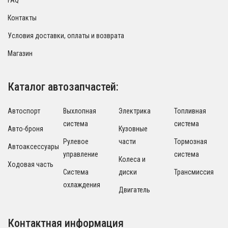
Контакты
Условия доставки, оплаты и возврата
Магазин
Каталог автозапчастей:
Автоспорт
Выхлопная
Электрика
Топливная
система
система
Авто-броня
Кузовные
Рулевое
части
Тормозная
Автоаксессуары
управление
система
Колеса и
Ходовая часть
Система
диски
Трансмиссия
охлаждения
Двигатель
Контактная информация