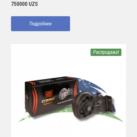
750000
UZS
Подробнее
Распродажа!