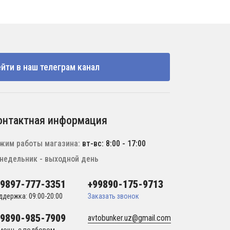
йти в наш телеграм канал
онтактная информация
жим работы магазина:
вт-вс: 8:00 - 17:00
недельник - выходной день
99897-777-3351
+99890-175-9713
ддержка: 09:00-20:00
Заказать звонок
99890-985-7909
avtobunker.uz@gmail.com
мощь с подбором