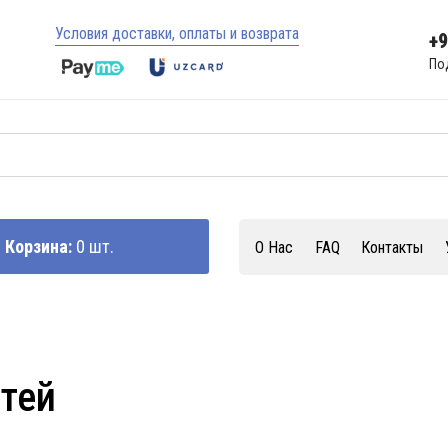
Условия доставки, оплаты и возврата
+
По
Корзина:
0 шт.
О Нас
FAQ
Контакты
стей