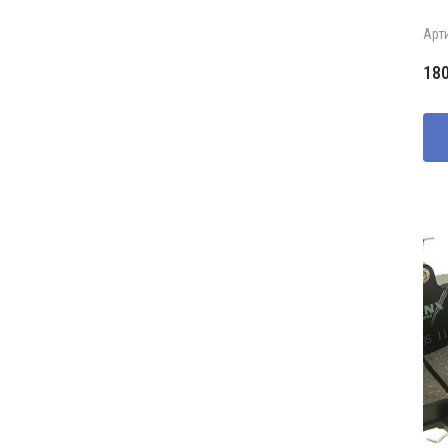
Арт
18