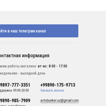
йти в наш телеграм канал
онтактная информация
жим работы магазина:
вт-вс: 8:00 - 17:00
недельник - выходной день
99897-777-3351
+99890-175-9713
ддержка: 09:00-20:00
Заказать звонок
99890-985-7909
avtobunker.uz@gmail.com
мощь с подбором