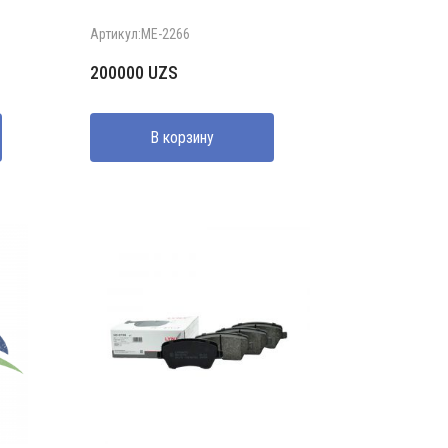
Артикул:ME-2266
200000
UZS
В корзину