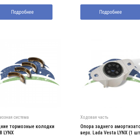
Подробнее
Подробнее
мозная система
Ходовая часть
ние тормозные колодки
Опора заднего амортизат
8 LYNX
верх. Lada Vesta LYNX (1 шт