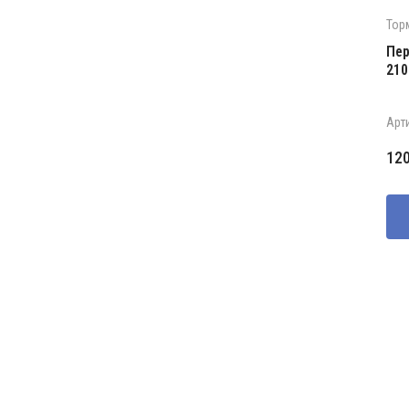
Тор
Пер
210
Арт
12