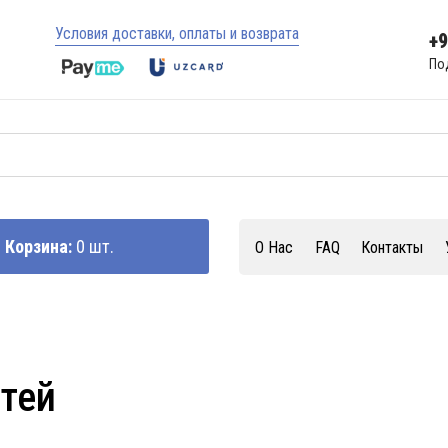
Условия доставки, оплаты и возврата
+
По
Корзина:
0 шт.
О Нас
FAQ
Контакты
стей