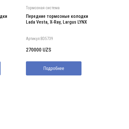
Тормозная система
дки
Передние тормозные колодки
Lada Vesta, X-Ray, Largus LYNX
Артикул:BD5739
270000
UZS
Подробнее