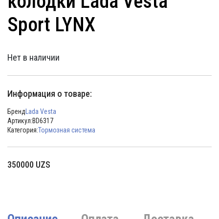
колодки Lada Vesta
Sport LYNX
Нет в наличии
Информация о товаре:
Бренд
Lada Vesta
Артикул:
BD6317
Категория:
Тормозная система
350000
UZS