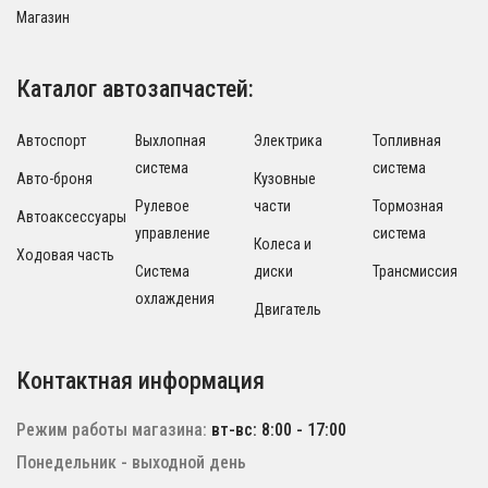
Магазин
Каталог автозапчастей:
Автоспорт
Выхлопная
Электрика
Топливная
система
система
Авто-броня
Кузовные
Рулевое
части
Тормозная
Автоаксессуары
управление
система
Колеса и
Ходовая часть
Система
диски
Трансмиссия
охлаждения
Двигатель
Контактная информация
Режим работы магазина:
вт-вс: 8:00 - 17:00
Понедельник - выходной день