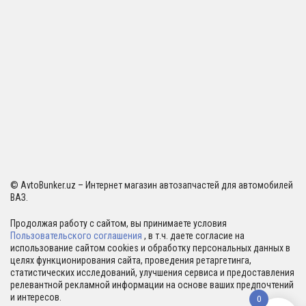
© AvtoBunker.uz – Интернет магазин автозапчастей для автомобилей
ВАЗ.
Продолжая работу с сайтом, вы принимаете условия
Пользовательского соглашения
, в т.ч. даете согласие на
использование сайтом cookies и обработку персональных данных в
целях функционирования сайта, проведения ретаргетинга,
статистических исследований, улучшения сервиса и предоставления
релевантной рекламной информации на основе ваших предпочтений
и интересов.
0