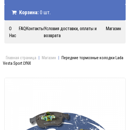
Корзина:
0 шт.
О
FAQ
Контакты
Условия доставки, оплаты и
Магазин
Нас
возврата
Главная страница
|
Магазин
|
Передние тормозные колодки Lada
Vesta Sport LYNX