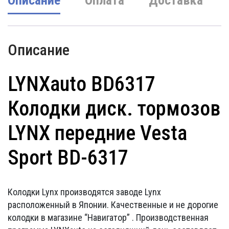
Описание
Оплата
Доставка
Описание
LYNXauto
BD6317
Колодки диск. тормозов
LYNX передние Vesta
Sport BD-6317
Колодки Lynx производятся заводе Lynx
расположенный в Японии. Качественные и не дорогие
колодки в магазине “Навигатор” . Производственная