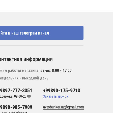
йти в наш телеграм канал
онтактная информация
жим работы магазина:
вт-вс: 8:00 - 17:00
недельник - выходной день
99897-777-3351
+99890-175-9713
ддержка: 09:00-20:00
Заказать звонок
99890-985-7909
avtobunker.uz@gmail.com
мощь с подбором