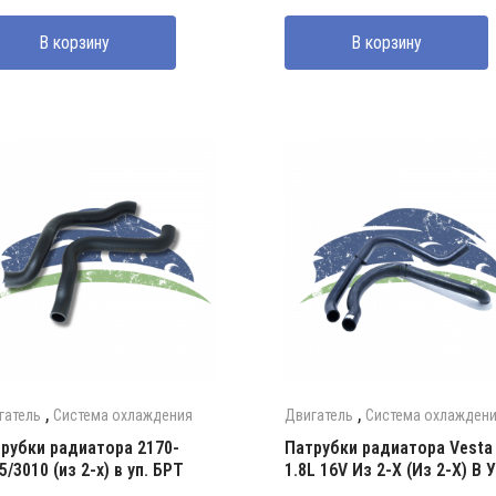
В корзину
В корзину
,
,
гатель
Система охлаждения
Двигатель
Система охлажден
рубки радиатора 2170-
Патрубки радиатора Vesta
5/3010 (из 2-х) в уп. БРТ
1.8L 16V Из 2-Х (Из 2-Х) В У