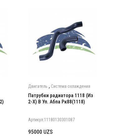
,
Двигатель
Система охлаждения
Патрубки радиатора 1118 (Из
2)
2-Х) В Уп. Абпа Рк88(1118)
Артикул:11180130301087
95000
UZS