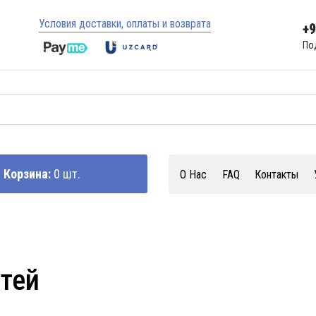
Условия доставки, оплаты и возврата
+
По
Корзина:
0 шт.
О Нас
FAQ
Контакты
стей