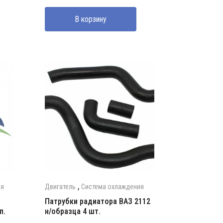
В корзину
,
ия
Двигатель
Система охлаждения
Патрубки радиатора ВАЗ 2112
п.
н/образца 4 шт.