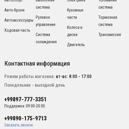
Автоспорт
Выхлопная
Электрика
Топливная
система
система
Авто-броня
Кузовные
Рулевое
части
Тормозная
Автоаксессуары
управление
система
Колеса и
Ходовая часть
Система
диски
Трансмиссия
охлаждения
Двигатель
Контактная информация
Режим работы магазина:
вт-вс: 8:00 - 17:00
Понедельник - выходной день
+99897-777-3351
Поддержка: 09:00-20:00
+99890-175-9713
Заказать звонок