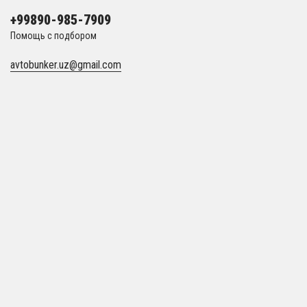
+99890-985-7909
Помощь с подбором
avtobunker.uz@gmail.com