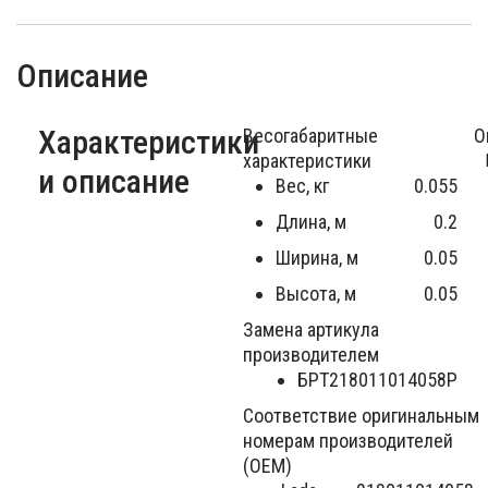
Описание
Характеристики
Весогабаритные
О
характеристики
 
и описание
Вес, кг
0.055
Длина, м
0.2
Ширина, м
0.05
Высота, м
0.05
Замена артикула
производителем
БРТ
218011014058Р
Соответствие оригинальным
номерам производителей
(OEM)