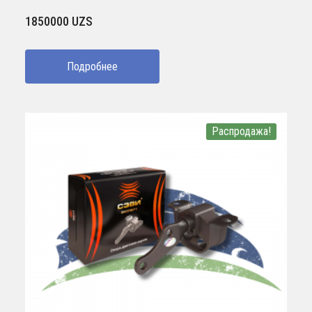
1850000
UZS
Подробнее
Распродажа!