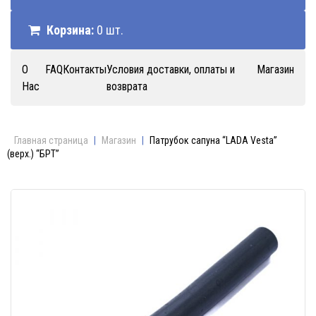
Корзина:
0 шт.
О
FAQ
Контакты
Условия доставки, оплаты и
Магазин
Нас
возврата
Главная страница
|
Магазин
|
Патрубок сапуна “LADA Vesta”
(верх.) “БРТ”