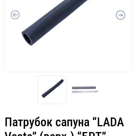
Патрубок сапуна “LADA