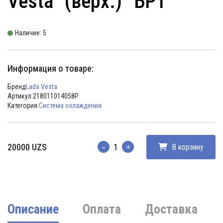
Vesta” (верх.) “БРТ”
Наличие: 5
Информация о товаре:
Бренд
Lada Vesta
Артикул:
218011014058Р
Категория:
Система охлаждения
20000
UZS
В корзину
Количество
Описание
Оплата
Доставка