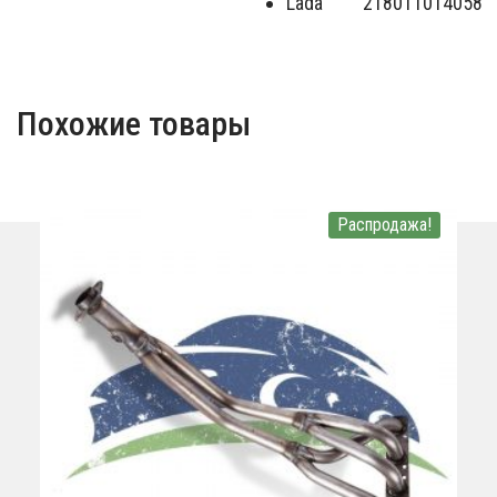
Lada
218011014058
Похожие товары
Распродажа!