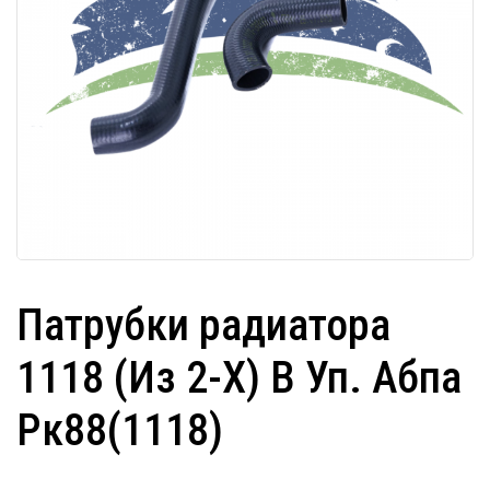
Патрубки радиатора
1118 (Из 2-Х) В Уп. Абпа
Рк88(1118)