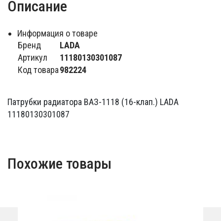
Описание
Информация о товаре
Бренд
LADA
Артикул
11180130301087
Код товара
982224
Патрубки радиатора ВАЗ-1118 (16-клап.) LADA
11180130301087
Похожие товары