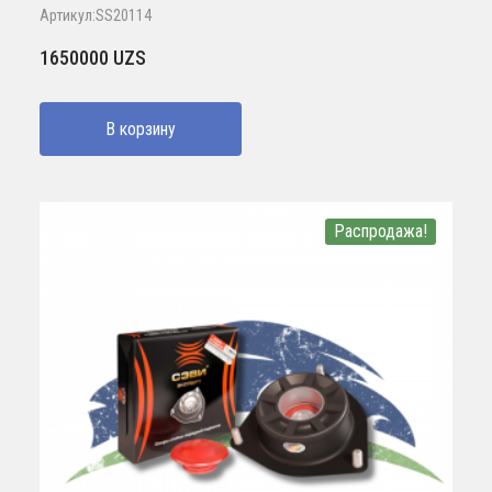
Артикул:SS20114
1650000
UZS
В корзину
Распродажа!