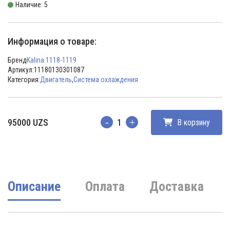
Наличие: 5
Информация о товаре:
Бренд
Kalina 1118-1119
Артикул:
11180130301087
Категория:
Двигатель
,
Система охлаждения
95000
UZS
В корзину
Количество
Описание
Оплата
Доставка