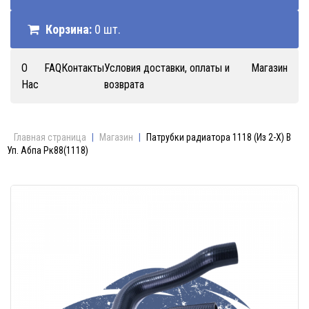
Корзина:
0 шт.
О
FAQ
Контакты
Условия доставки, оплаты и
Магазин
Нас
возврата
Главная страница
|
Магазин
|
Патрубки радиатора 1118 (Из 2-Х) В
Уп. Абпа Рк88(1118)