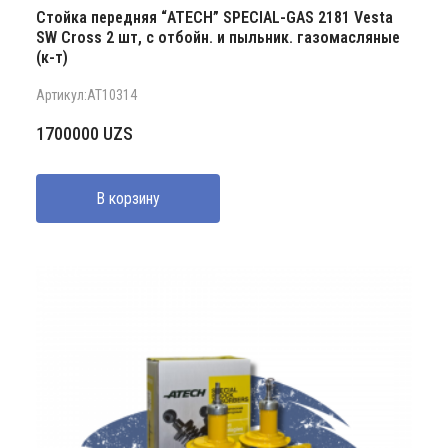
Стойка передняя “ATECH” SPECIAL-GAS 2181 Vesta
SW Cross 2 шт, с отбойн. и пыльник. газомасляные
(к-т)
Артикул:AT10314
1700000
UZS
В корзину