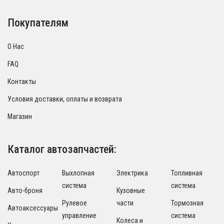
Покупателям
О Нас
FAQ
Контакты
Условия доставки, оплаты и возврата
Магазин
Каталог автозапчастей:
Автоспорт
Выхлопная
Электрика
Топливная
система
система
Авто-броня
Кузовные
Рулевое
части
Тормозная
Автоаксессуары
управление
система
Колеса и