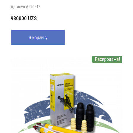
Артикул:AT10315
980000
UZS
В корзину
Распродажа!