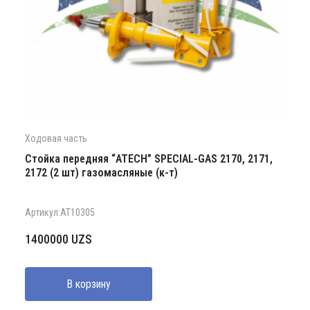
Ходовая часть
Стойка передняя “ATECH” SPECIAL-GAS 2170, 2171,
2172 (2 шт) газомасляные (к-т)
Артикул:AT10305
1400000
UZS
В корзину