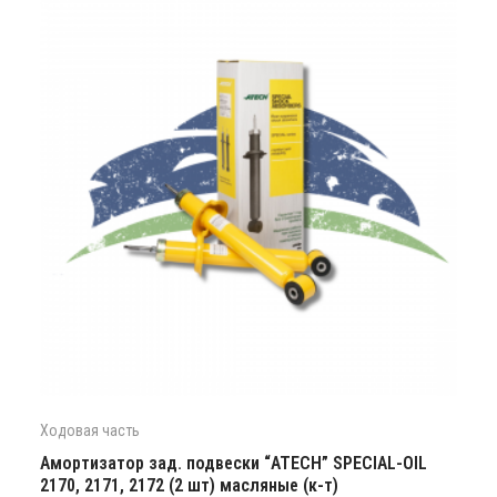
Ходовая часть
Амортизатор зад. подвески “ATECH” SPECIAL-OIL
2170, 2171, 2172 (2 шт) масляные (к-т)