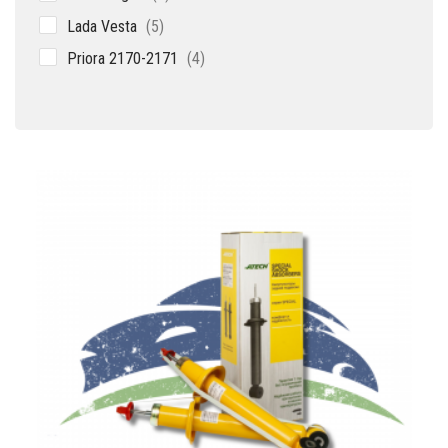
товара
5
Lada Vesta
5
товаров
4
Priora 2170-2171
4
товара