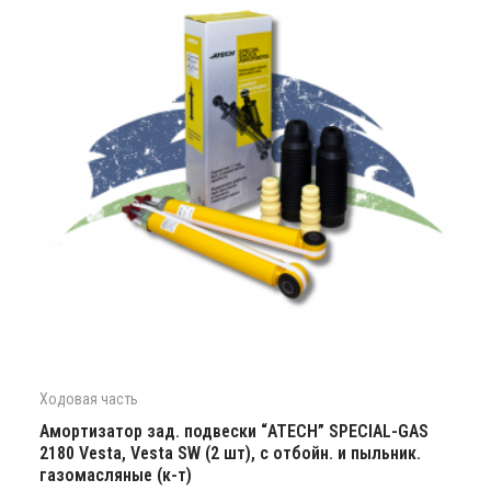
Ходовая часть
Амортизатор зад. подвески “ATECH” SPECIAL-GAS
2180 Vesta, Vesta SW (2 шт), с отбойн. и пыльник.
газомасляные (к-т)