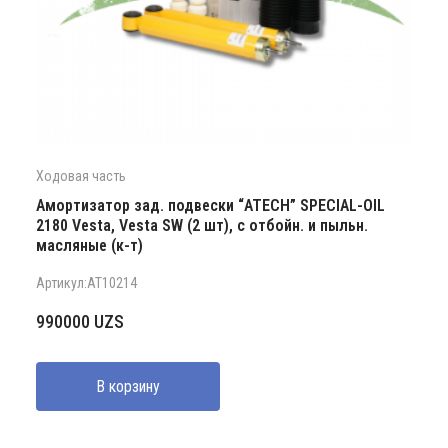
Ходовая часть
Амортизатор зад. подвески “ATECH” SPECIAL-OIL
2180 Vesta, Vesta SW (2 шт), с отбойн. и пыльн.
масляные (к-т)
Артикул:AT10214
990000
UZS
В корзину