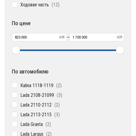
12
Ходовая часть
12
товаров
По цене
–
UZS
UZS
По автомобилю
2
Kalina 1118-1119
2
товара
3
Lada 2108-21099
3
товара
2
Lada 2110-2112
2
товара
3
Lada 2113-2115
3
товара
2
Lada Granta
2
товара
2
Lada Largus
2