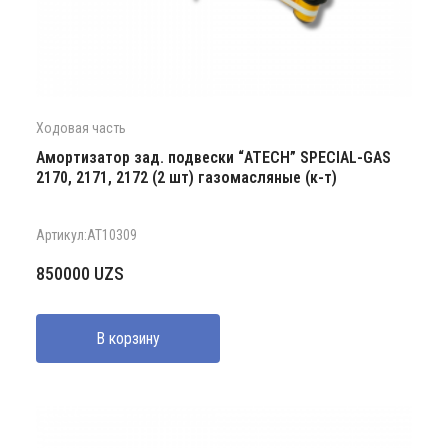
Ходовая часть
Амортизатор зад. подвески “ATECH” SPECIAL-GAS
2170, 2171, 2172 (2 шт) газомасляные (к-т)
Артикул:AT10309
850000
UZS
В корзину