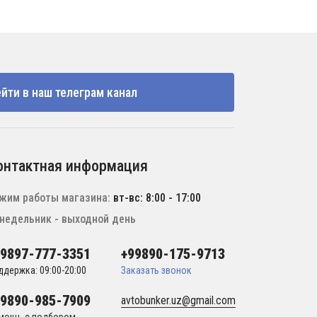
йти в наш телеграм канал
онтактная информация
жим работы магазина:
вт-вс: 8:00 - 17:00
недельник - выходной день
99897-777-3351
+99890-175-9713
ддержка: 09:00-20:00
Заказать звонок
99890-985-7909
avtobunker.uz@gmail.com
мощь с подбором