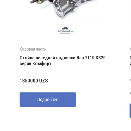
Ходовая часть
Стойка передней подвески Ваз 2110 SS20
серии Комфорт
1850000
UZS
Подробнее