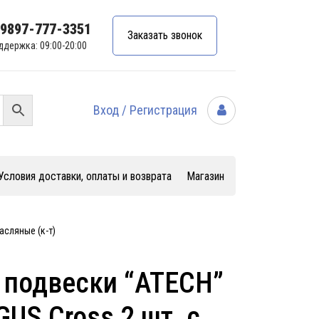
99897-777-3351
Заказать звонок
ддержка: 09:00-20:00
Вход / Регистрация
Условия доставки, оплаты и возврата
Магазин
асляные (к-т)
 подвески “ATECH”
US Cross 2 шт, с