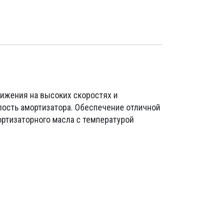
ижения на высоких скоростях и
лость амортизатора. Обеспечение отличной
мортизаторного масла с температурой