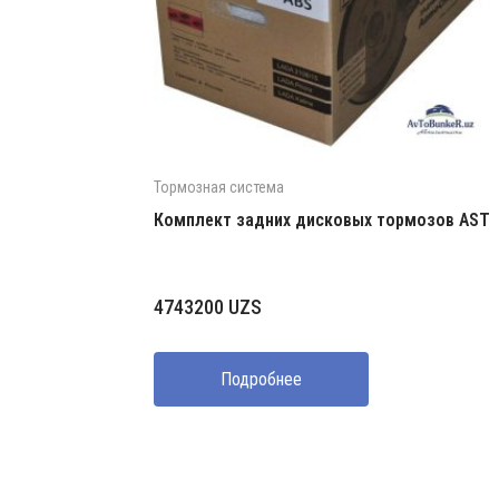
Тормозная система
Комплект задних дисковых тормозов AST
4743200
UZS
Подробнее