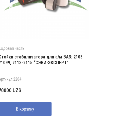
Ходовая часть
Стойки стабилизатора для а/м ВАЗ: 2108-
21099, 2113-2115 “СЭВИ-ЭКСПЕРТ”
Артикул:2204
70000
UZS
В корзину