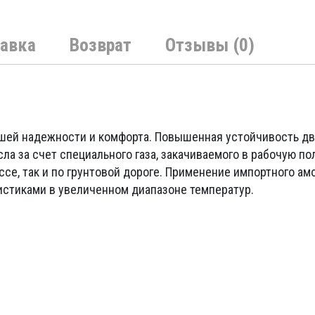
1250000 UZS.
авка
Возврат
Отзывы (0)
шей надежности и комфорта. Повышенная устойчивость дв
а за счет специального газа, закачиваемого в рабочую по
ссе, так и по грунтовой дороге. Применение импортного а
истиками в увеличенном диапазоне температур.