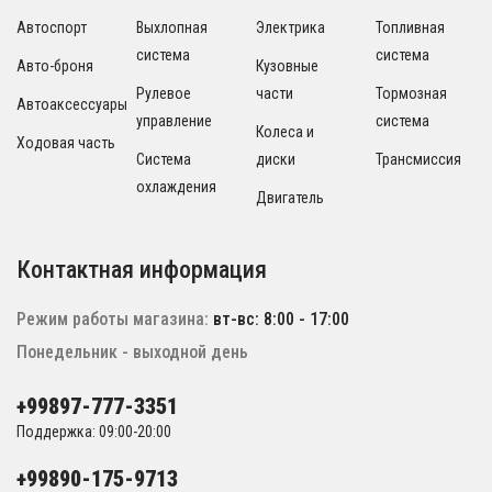
Автоспорт
Выхлопная
Электрика
Топливная
система
система
Авто-броня
Кузовные
Рулевое
части
Тормозная
Автоаксессуары
управление
система
Колеса и
Ходовая часть
Система
диски
Трансмиссия
охлаждения
Двигатель
Контактная информация
Режим работы магазина:
вт-вс: 8:00 - 17:00
Понедельник - выходной день
+99897-777-3351
Поддержка: 09:00-20:00
+99890-175-9713