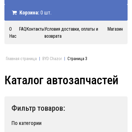
Корзина:
0 шт.
О
FAQ
Контакты
Условия доставки, оплаты и
Магазин
Нас
возврата
Главная страница
|
BYD Chazor
|
Страница 3
Каталог автозапчастей
Фильтр товаров:
По категории