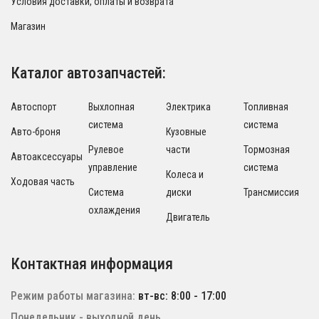
Условия доставки, оплаты и возврата
Магазин
Каталог автозапчастей:
Автоспорт
Выхлопная
Электрика
Топливная
система
система
Авто-броня
Кузовные
Рулевое
части
Тормозная
Автоаксессуары
управление
система
Колеса и
Ходовая часть
Система
диски
Трансмиссия
охлаждения
Двигатель
Контактная информация
Режим работы магазина:
вт-вс: 8:00 - 17:00
Понедельник - выходной день