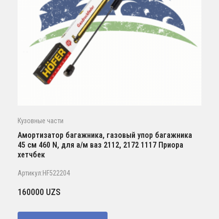
Кузовные части
Амортизатор багажника, газовый упор багажника
45 см 460 N, для а/м ваз 2112, 2172 1117 Приора
хетчбек
Артикул:HF522204
160000
UZS