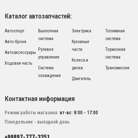
Каталог автозапчастей:
Автоспорт
Выхлопная
Электрика
Топливная
система
система
Авто-броня
Кузовные
Рулевое
части
Тормозная
Автоаксессуары
управление
система
Колеса и
Ходовая часть
Система
диски
Трансмиссия
охлаждения
Двигатель
Контактная информация
Режим работы магазина:
вт-вс: 8:00 - 17:00
Понедельник - выходной день
+99897-777-3351