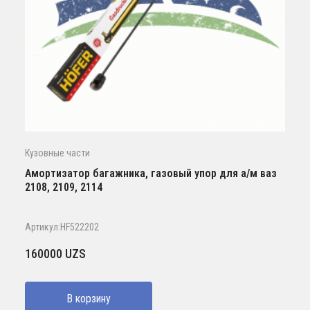
Кузовные части
Амортизатор багажника, газовый упор для а/м ваз
2108, 2109, 2114
Артикул:HF522202
160000
UZS
В корзину