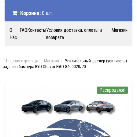
Корзина:
0 шт.
О
FAQ
Контакты
Условия доставки, оплаты и
Магазин
Нас
возврата
Главная страница
|
Магазин
|
Усилительный швелер (усилитель)
заднего бампера BYD Chazor HAD-8400020/70
Распродажа!