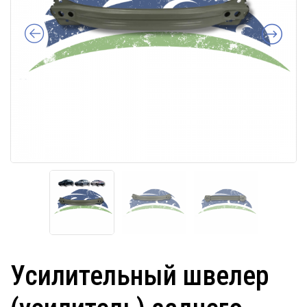
Усилительный швелер