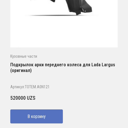
Кузовные части
Подкрылок арки переднего колеса для Lada Largus
(оригинал)
Артикул:TOTEM.A0N121
520000
UZS
В корзину