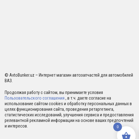
© AvtoBunker.uz – Интернет магазин автозапчастей для автомобилей
ВАЗ.
Продолжая работу с сайтом, вы принимаете условия
Пользовательского соглашения
, в т.ч. даете согласие на
использование сайтом cookies и обработку персональных данных в
целях функционирования сайта, проведения ретаргетинга,
статистических исследований, улучшения сервиса и предоставления
релевантной рекламной информации на основе ваших предпочтений
и интересов.
0