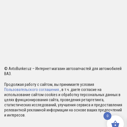
© AvtoBunker.uz – Интернет магазин автозапчастей для автомобилей
ВАЗ.
Продолжая работу с сайтом, вы принимаете условия
Пользовательского соглашения
, в т.ч. даете согласие на
использование сайтом cookies и обработку персональных данных в
целях функционирования сайта, проведения ретаргетинга,
статистических исследований, улучшения сервиса и предоставления
релевантной рекламной информации на основе ваших предпочтений
и интересов.
0