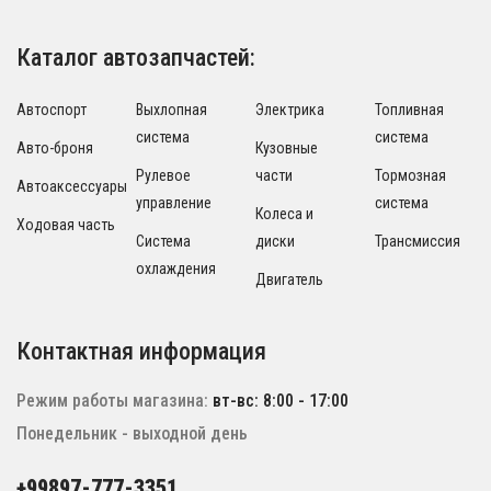
Каталог автозапчастей:
Автоспорт
Выхлопная
Электрика
Топливная
система
система
Авто-броня
Кузовные
Рулевое
части
Тормозная
Автоаксессуары
управление
система
Колеса и
Ходовая часть
Система
диски
Трансмиссия
охлаждения
Двигатель
Контактная информация
Режим работы магазина:
вт-вс: 8:00 - 17:00
Понедельник - выходной день
+99897-777-3351