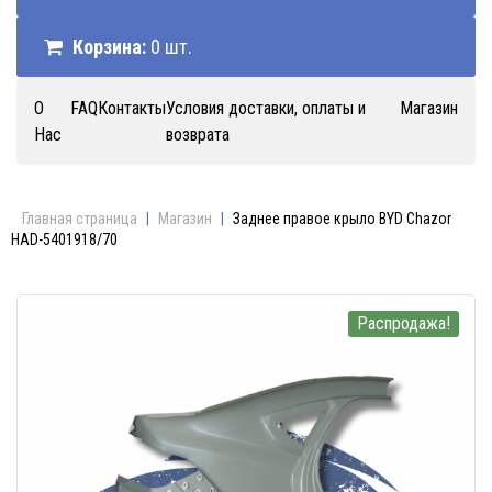
Корзина:
0 шт.
О
FAQ
Контакты
Условия доставки, оплаты и
Магазин
Нас
возврата
Главная страница
|
Магазин
|
Заднее правое крыло BYD Chazor
HAD-5401918/70
Распродажа!