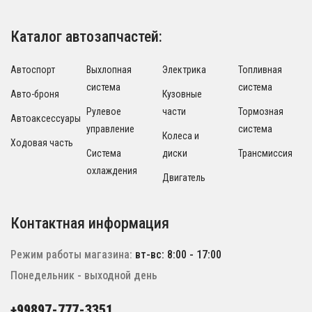
Каталог автозапчастей:
Автоспорт
Выхлопная
Электрика
Топливная
система
система
Авто-броня
Кузовные
Рулевое
части
Тормозная
Автоаксессуары
управление
система
Колеса и
Ходовая часть
Система
диски
Трансмиссия
охлаждения
Двигатель
Контактная информация
Режим работы магазина:
вт-вс: 8:00 - 17:00
Понедельник - выходной день
+99897-777-3351