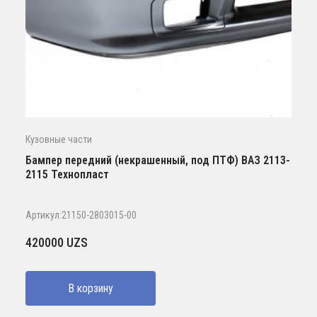
Кузовные части
Бампер передний (некрашенный, под ПТФ) ВАЗ 2113-
2115 Технопласт
Артикул:21150-2803015-00
420000
UZS
В корзину