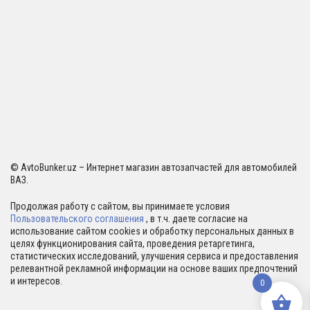
© AvtoBunker.uz – Интернет магазин автозапчастей для автомобилей
ВАЗ.
Продолжая работу с сайтом, вы принимаете условия
Пользовательского соглашения
, в т.ч. даете согласие на
использование сайтом cookies и обработку персональных данных в
целях функционирования сайта, проведения ретаргетинга,
статистических исследований, улучшения сервиса и предоставления
релевантной рекламной информации на основе ваших предпочтений
и интересов.
0