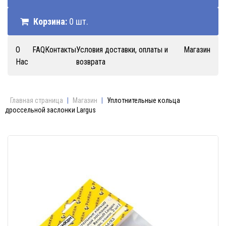
Корзина:
0 шт.
О
FAQ
Контакты
Условия доставки, оплаты и
Магазин
Нас
возврата
Главная страница
|
Магазин
|
Уплотнительные кольца
дроссельной заслонки Largus