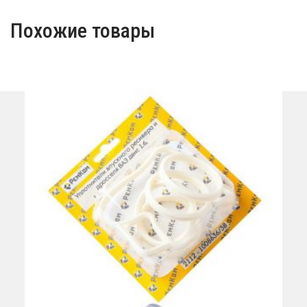
Похожие товары