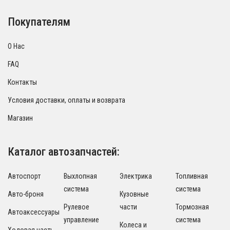
Покупателям
О Нас
FAQ
Контакты
Условия доставки, оплаты и возврата
Магазин
Каталог автозапчастей:
Автоспорт
Выхлопная
Электрика
Топливная
система
система
Авто-броня
Кузовные
Рулевое
части
Тормозная
Автоаксессуары
управление
система
Колеса и