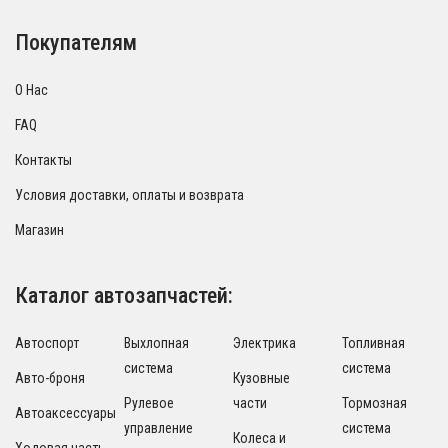
Покупателям
О Нас
FAQ
Контакты
Условия доставки, оплаты и возврата
Магазин
Каталог автозапчастей:
Автоспорт
Выхлопная
Электрика
Топливная
система
система
Авто-броня
Кузовные
Рулевое
части
Тормозная
Автоаксессуары
управление
система
Колеса и