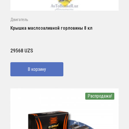
Двигатель
Крышка маслозаливной горловины 8 кл
29568
UZS
В корзину
Распродажа!