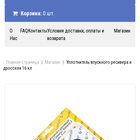
Корзина:
0 шт.
О
FAQ
Контакты
Условия доставки, оплаты и
Магазин
Нас
возврата
Главная страница
|
Магазин
|
Уплотнитель впускного ресивера и
дросселя 16 кл