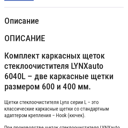
Описание
ОПИСАНИЕ
Комплект каркасных щеток
стеклоочистителя LYNXauto
6040L – две каркасные щетки
размером 600 и 400 мм.
Щетки стеклоочистителя Lynx серии L – это
классические каркасные щетки со стандартным
адаптером крепления – Hook (кючек).
При производстве щеток стеклоочистителя LYNXauto