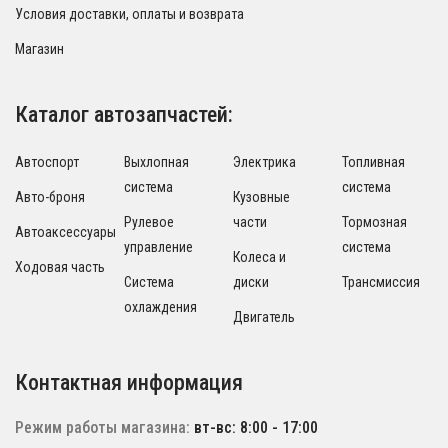
Условия доставки, оплаты и возврата
Магазин
Каталог автозапчастей:
Автоспорт
Выхлопная
Электрика
Топливная
система
система
Авто-броня
Кузовные
Рулевое
части
Тормозная
Автоаксессуары
управление
система
Колеса и
Ходовая часть
Система
диски
Трансмиссия
охлаждения
Двигатель
Контактная информация
Режим работы магазина:
вт-вс: 8:00 - 17:00