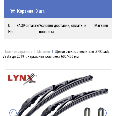
Корзина:
0 шт.
О
FAQ
Контакты
Условия доставки, оплаты и
Магазин
Нас
возврата
Главная страница
|
Магазин
|
Щетки стеклоочистителя LYNX Lada
Vesta до 2019 г. каркасные комплект 600/450 мм