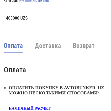
Категория:
Рулевое управление
1400000
UZS
Оплата
Доставка
Возврат
О
(
Оплата
ОПЛАТИТЬ ПОКУПКУ В AVTOBUNKER. UZ
МОЖНО НЕСКОЛЬКИМИ СПОСОБАМИ:
НАЛИЧНЫЙ РАСЧЕТ