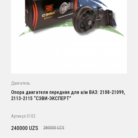
Двигатель
Опора двигателя передняя для а/м ВАЗ: 2108-21099,
2113-2115 “СЭВИ-ЭКСПЕРТ”
Артикул:5102
Первоначальная
Текущая
240000
UZS
280000
UZS
цена
цена: