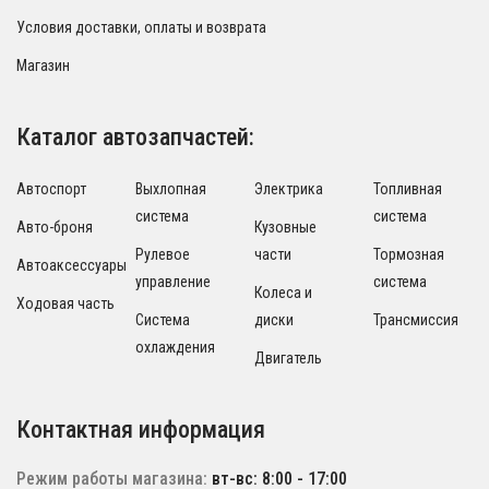
Условия доставки, оплаты и возврата
Магазин
Каталог автозапчастей:
Автоспорт
Выхлопная
Электрика
Топливная
система
система
Авто-броня
Кузовные
Рулевое
части
Тормозная
Автоаксессуары
управление
система
Колеса и
Ходовая часть
Система
диски
Трансмиссия
охлаждения
Двигатель
Контактная информация
Режим работы магазина:
вт-вс: 8:00 - 17:00