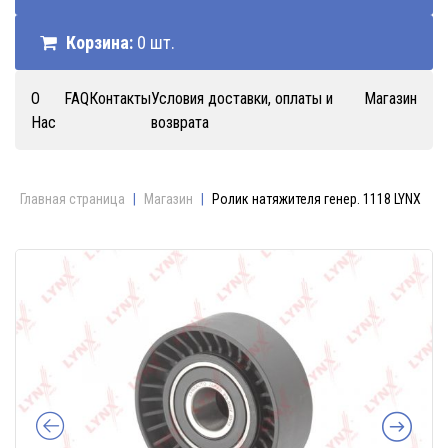
Корзина:
0 шт.
О
FAQ
Контакты
Условия доставки, оплаты и
Магазин
Нас
возврата
Главная страница
|
Магазин
|
Ролик натяжителя генер. 1118 LYNX