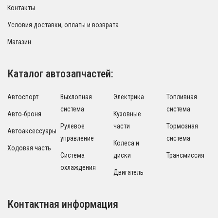
Контакты
Условия доставки, оплаты и возврата
Магазин
Каталог автозапчастей:
Автоспорт
Выхлопная
Электрика
Топливная
система
система
Авто-броня
Кузовные
Рулевое
части
Тормозная
Автоаксессуары
управление
система
Колеса и
Ходовая часть
Система
диски
Трансмиссия
охлаждения
Двигатель
Контактная информация