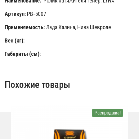
Наименование:
Ролик натяжителя генер. LYNX
Артикул:
PB-5007
Применяемость:
Лада Калина, Нива Шевроле
Вес (кг):
Габариты (см):
Похожие товары
Распродажа!