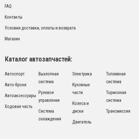
FAQ
Контакты
Условия доставки, оплаты и возврата
Магазин
Каталог автозапчастей:
Автоспорт
Выхлопная
Электрика
Топливная
система
система
Авто-броня
Кузовные
Рулевое
части
Тормозная
Автоаксессуары
управление
система
Колеса и
Ходовая часть
Система
диски
Трансмиссия
охлаждения
Двигатель