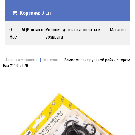
Корзина:
0 шт.
О
FAQ
Контакты
Условия доставки, оплаты и
Магазин
Нас
возврата
Главная страница
|
Магазин
|
Ремкомплект рулевой рейки с гуром
Ваз 2110-2170