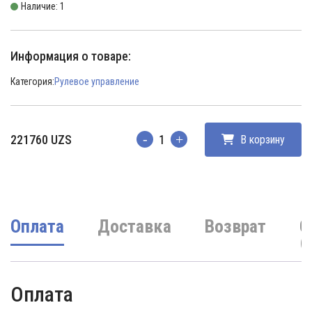
Наличие: 1
Информация о товаре:
Категория:
Рулевое управление
221760
UZS
В корзину
Количество
Оплата
Доставка
Возврат
О
(
Оплата