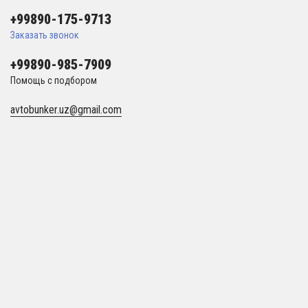
+99890-175-9713
Заказать звонок
+99890-985-7909
Помощь с подбором
avtobunker.uz@gmail.com