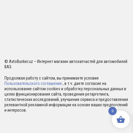
© AvtoBunker.uz – Интернет магазин автозапчастей для автомобилей
ВАЗ.
Продолжая работу с сайтом, вы принимаете условия
Пользовательского соглашения
, в т.ч. даете согласие на
использование сайтом cookies и обработку персональных данных в
целях функционирования сайта, проведения ретаргетинга,
статистических исследований, улучшения сервиса и предоставления
релевантной рекламной информации на основе ваших предпочтений
и интересов.
0