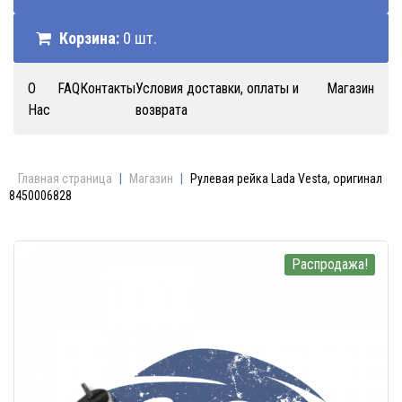
Корзина:
0 шт.
О
FAQ
Контакты
Условия доставки, оплаты и
Магазин
Нас
возврата
Главная страница
|
Магазин
|
Рулевая рейка Lada Vesta, оригинал
8450006828
Распродажа!