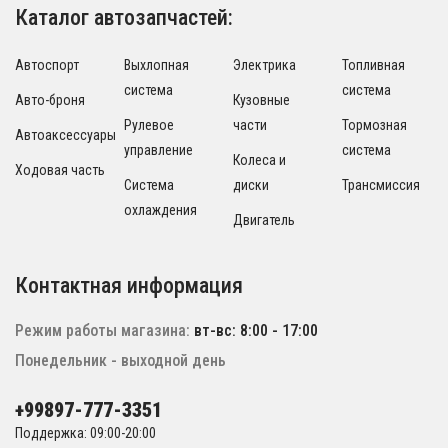
Каталог автозапчастей:
Автоспорт
Выхлопная
Электрика
Топливная
система
система
Авто-броня
Кузовные
Рулевое
части
Тормозная
Автоаксессуары
управление
система
Колеса и
Ходовая часть
Система
диски
Трансмиссия
охлаждения
Двигатель
Контактная информация
Режим работы магазина:
вт-вс: 8:00 - 17:00
Понедельник - выходной день
+99897-777-3351
Поддержка: 09:00-20:00