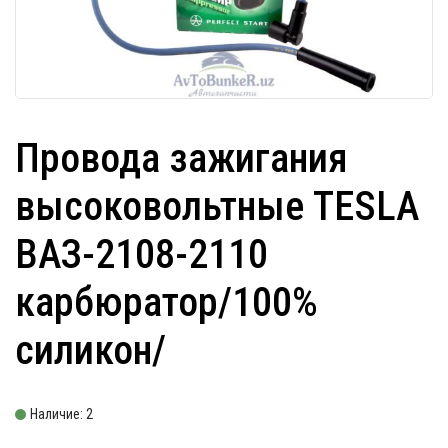
Провода зажигания
высоковольтные TESLA
ВАЗ-2108-2110
карбюратор/100%
силикон/
Наличие: 2