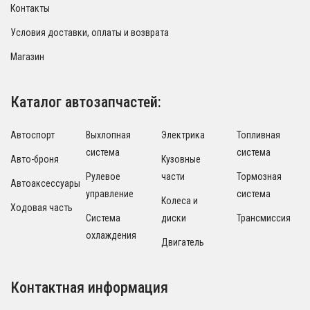
Контакты
Условия доставки, оплаты и возврата
Магазин
Каталог автозапчастей:
Автоспорт
Выхлопная
Электрика
Топливная
система
система
Авто-броня
Кузовные
Рулевое
части
Тормозная
Автоаксессуары
управление
система
Колеса и
Ходовая часть
Система
диски
Трансмиссия
охлаждения
Двигатель
Контактная информация