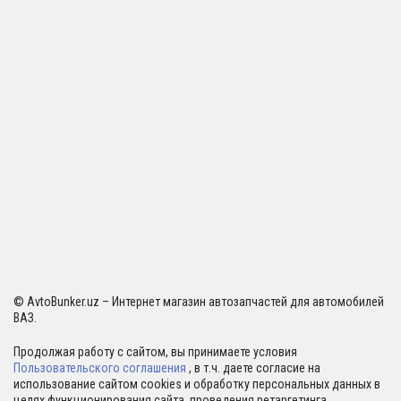
© AvtoBunker.uz – Интернет магазин автозапчастей для автомобилей
ВАЗ.
Продолжая работу с сайтом, вы принимаете условия
Пользовательского соглашения
, в т.ч. даете согласие на
использование сайтом cookies и обработку персональных данных в
целях функционирования сайта, проведения ретаргетинга,