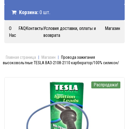
Корзина:
0 шт.
О
FAQ
Контакты
Условия доставки, оплаты и
Магазин
Нас
возврата
Главная страница
|
Магазин
|
Провода зажигания
высоковольтные TESLA ВАЗ-2108-2110 карбюратор/100% силикон/
Распродажа!