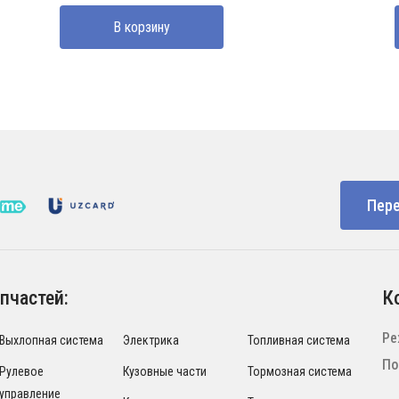
В корзину
Пере
пчастей:
К
Ре
Выхлопная система
Электрика
Топливная система
По
Рулевое
Кузовные части
Тормозная система
управление