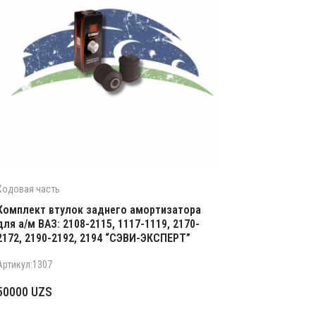
Ходовая часть
Комплект втулок заднего амортизатора
для а/м ВАЗ: 2108-2115, 1117-1119, 2170-
2172, 2190-2192, 2194 “СЭВИ-ЭКСПЕРТ”
Артикул:1307
50000
UZS