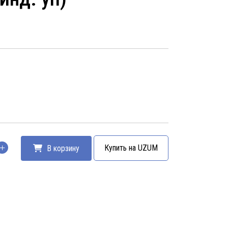
Купить на UZUM
В корзину
тво