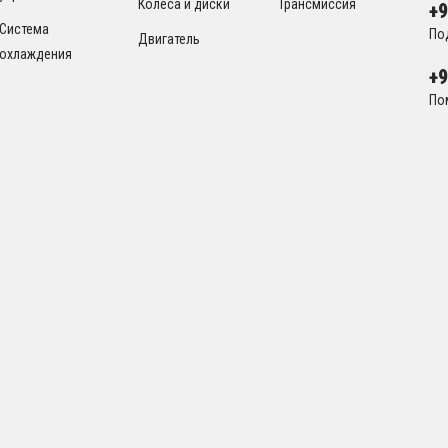
Колеса и диски
Трансмиссия
+
Система
По
Двигатель
охлаждения
+
По