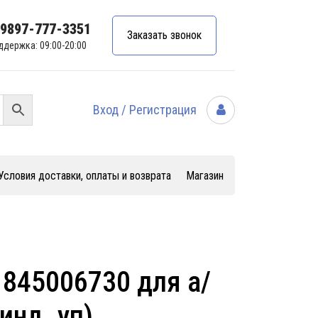
99897-777-3351
Заказать звонок
ддержка: 09:00-20:00
Вход / Регистрация
Условия доставки, оплаты и возврата
Магазин
845006730 для а/
инд. уп)