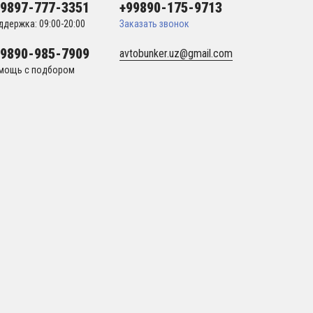
99897-777-3351
+99890-175-9713
ддержка: 09:00-20:00
Заказать звонок
99890-985-7909
avtobunker.uz@gmail.com
мощь с подбором