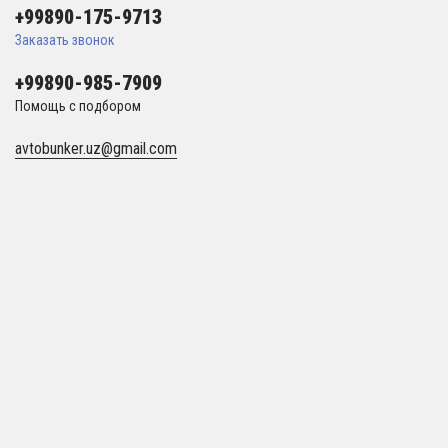
+99890-175-9713
Заказать звонок
+99890-985-7909
Помощь с подбором
avtobunker.uz@gmail.com