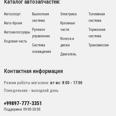
Каталог автозапчастей:
Автоспорт
Выхлопная
Электрика
Топливная
система
система
Авто-броня
Кузовные
Рулевое
части
Тормозная
Автоаксессуары
управление
система
Колеса и
Ходовая часть
Система
диски
Трансмиссия
охлаждения
Двигатель
Контактная информация
Режим работы магазина:
вт-вс: 8:00 - 17:00
Понедельник - выходной день
+99897-777-3351
Поддержка: 09:00-20:00