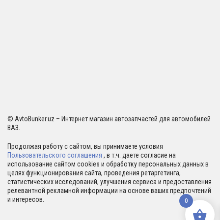
© AvtoBunker.uz – Интернет магазин автозапчастей для автомобилей
ВАЗ.
Продолжая работу с сайтом, вы принимаете условия
Пользовательского соглашения
, в т.ч. даете согласие на
использование сайтом cookies и обработку персональных данных в
целях функционирования сайта, проведения ретаргетинга,
статистических исследований, улучшения сервиса и предоставления
релевантной рекламной информации на основе ваших предпочтений
и интересов.
0