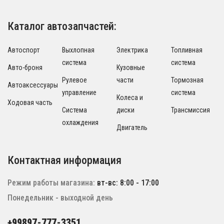
Каталог автозапчастей:
Автоспорт
Выхлопная
Электрика
Топливная
система
система
Авто-броня
Кузовные
Рулевое
части
Тормозная
Автоаксессуары
управление
система
Колеса и
Ходовая часть
Система
диски
Трансмиссия
охлаждения
Двигатель
Контактная информация
Режим работы магазина:
вт-вс: 8:00 - 17:00
Понедельник - выходной день
+99897-777-3351